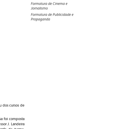
Formatura de Cinema e
Jornalismo
Formatura de Publicidade e
Propaganda
au dos cursos de
sa foi composta
sor J. Landeira