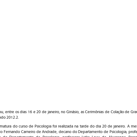
u, entre os dias 16 e 20 de janeiro, no Ginásio, as Cerimônias de Colação de Gr
odo 2012.2.
matura do curso de Psicologia foi realizada na tarde do dia 20 de janeiro. A me
lo Fernando Carneiro de Andrade, decano do Departamento de Psicologia; profes