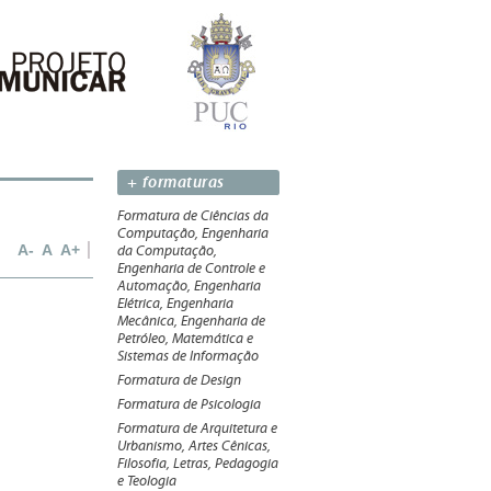
+ formaturas
Formatura de Ciências da
Computação, Engenharia
A-
A
A+
da Computação,
Engenharia de Controle e
Automação, Engenharia
Elétrica, Engenharia
Mecânica, Engenharia de
Petróleo, Matemática e
Sistemas de Informação
Formatura de Design
Formatura de Psicologia
Formatura de Arquitetura e
Urbanismo, Artes Cênicas,
Filosofia, Letras, Pedagogia
e Teologia