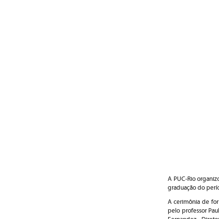
A PUC-Rio organizo
graduação do perí
A cerimônia de for
pelo professor Pau