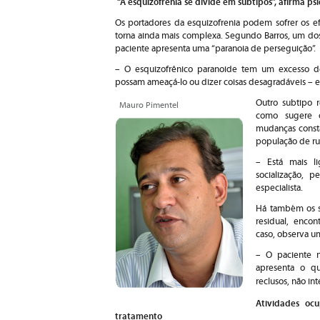
“A esquizofrenia se divide em subtipos”, afirma psi
Os portadores da esquizofrenia podem sofrer os ef
torna ainda mais complexa. Segundo Barros, um dos
paciente apresenta uma “paranoia de perseguição”.
– O esquizofrênico paranoide tem um excesso d
possam ameaçá-lo ou dizer coisas desagradáveis – ex
Outro subtipo 
Mauro Pimentel
como sugere o
mudanças consta
população de r
– Está mais l
socialização, p
especialista.
Há também os su
residual, enco
caso, observa u
– O paciente n
apresenta o q
reclusos, não in
Atividades ocu
tratamento