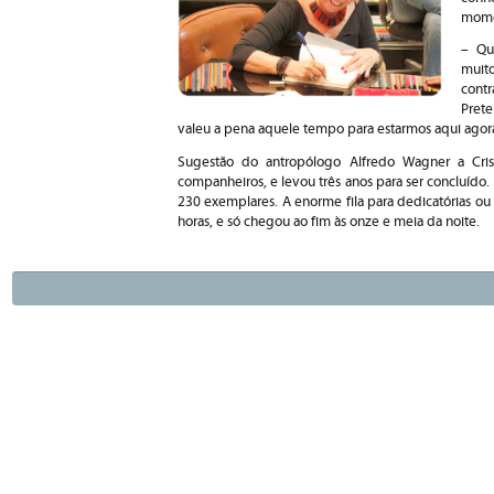
mome
– Qu
muit
cont
Pret
valeu a pena aquele tempo para estarmos aqui agora
Sugestão do antropólogo Alfredo Wagner a Cris
companheiros, e levou três anos para ser concluído
230 exemplares. A enorme fila para dedicatórias ou
horas, e só chegou ao fim às onze e meia da noite.