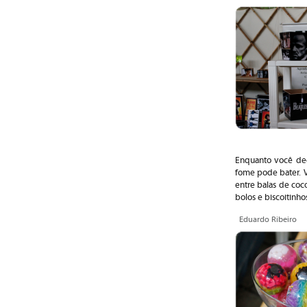
Enquanto você dec
fome pode bater. V
entre balas de coco
bolos e biscoitinho
Eduardo Ribeiro