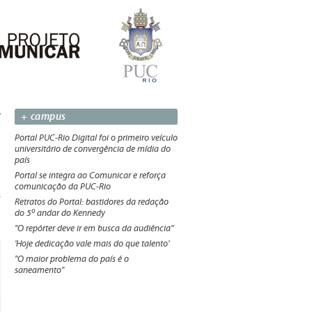
+ campus
Portal PUC-Rio Digital foi o primeiro veículo
universitário de convergência de mídia do
país
Portal se integra ao Comunicar e reforça
comunicação da PUC-Rio
Retratos do Portal: bastidores da redação
do 5º andar do Kennedy
"O repórter deve ir em busca da audiência”
'Hoje dedicação vale mais do que talento'
"O maior problema do país é o
saneamento"