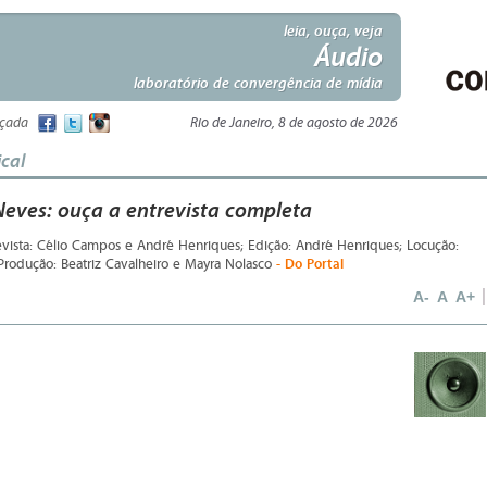
leia, ouça, veja
Áudio
laboratório de convergência de mídia
nçada
Rio de Janeiro, 8 de agosto de 2026
cal
Neves: ouça a entrevista completa
evista: Célio Campos e André Henriques; Edição: André Henriques; Locução:
- Do Portal
Produção: Beatriz Cavalheiro e Mayra Nolasco
A-
A
A+