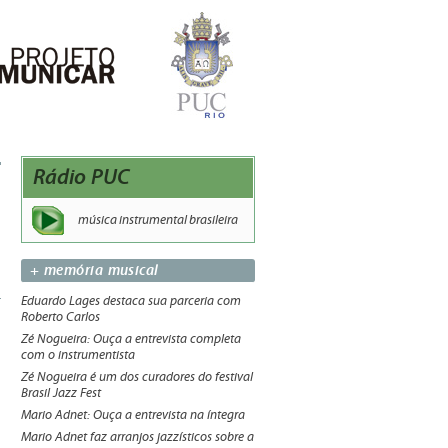
Rádio PUC
música instrumental brasileira
+ memória musical
Eduardo Lages destaca sua parceria com
Roberto Carlos
Zé Nogueira: Ouça a entrevista completa
com o instrumentista
Zé Nogueira é um dos curadores do festival
Brasil Jazz Fest
Mario Adnet: Ouça a entrevista na íntegra
Mario Adnet faz arranjos jazzísticos sobre a