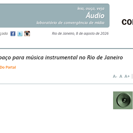
leia, ouça, veja
Áudio
laboratório de convergência de mídia
nçada
Rio de Janeiro, 8 de agosto de 2026
aço para música instrumental no Rio de Janeiro
 Do Portal
A-
A
A+