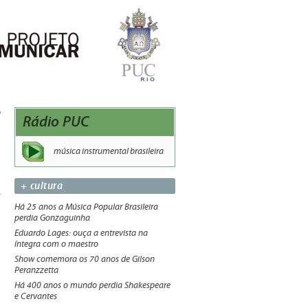
Rádio PUC
música instrumental brasileira
+ cultura
Há 25 anos a Música Popular Brasileira
perdia Gonzaguinha
Eduardo Lages: ouça a entrevista na
íntegra com o maestro
Show comemora os 70 anos de Gilson
Peranzzetta
Há 400 anos o mundo perdia Shakespeare
e Cervantes