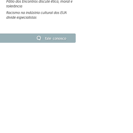
Pátio dos Encontros discute ética, moral e
tolerância
Racismo na indústria cultural dos EUA
divide especialistas
fale conosco