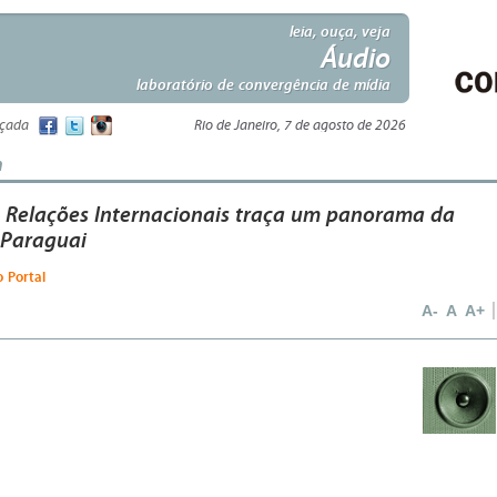
leia, ouça, veja
Áudio
laboratório de convergência de mídia
nçada
Rio de Janeiro, 7 de agosto de 2026
m
e Relações Internacionais traça um panorama da
 Paraguai
o Portal
A-
A
A+