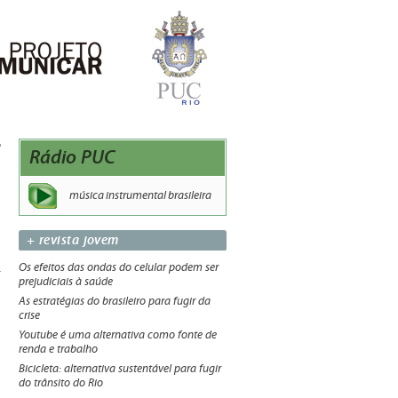
Rádio PUC
música instrumental brasileira
+ revista jovem
Os efeitos das ondas do celular podem ser
prejudiciais à saúde
As estratégias do brasileiro para fugir da
crise
Youtube é uma alternativa como fonte de
renda e trabalho
Bicicleta: alternativa sustentável para fugir
do trânsito do Rio