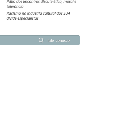
Pátio dos Encontros discute ética, moral e
tolerância
Racismo na indústria cultural dos EUA
divide especialistas
fale conosco