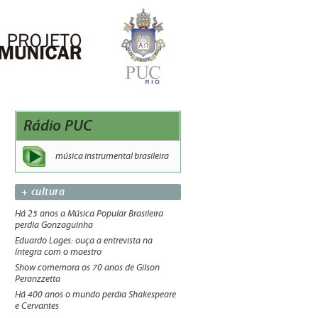
Rádio PUC
música instrumental brasileira
+ cultura
Há 25 anos a Música Popular Brasileira
perdia Gonzaguinha
Eduardo Lages: ouça a entrevista na
íntegra com o maestro
Show comemora os 70 anos de Gilson
Peranzzetta
Há 400 anos o mundo perdia Shakespeare
e Cervantes