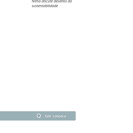
Nima discute desafios da
sustentabilidade
fale conosco