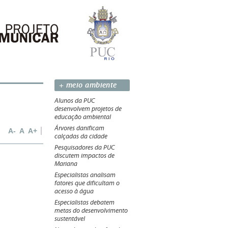
+ meio ambiente
Alunos da PUC
desenvolvem projetos de
educação ambiental
Árvores danificam
A-
A
A+
calçadas da cidade
Pesquisadores da PUC
discutem impactos de
Mariana
Especialistas analisam
fatores que dificultam o
acesso à água
Especialistas debatem
metas do desenvolvimento
sustentável