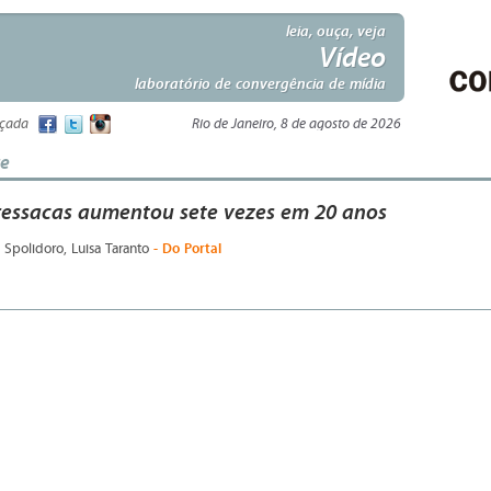
leia, ouça, veja
Vídeo
laboratório de convergência de mídia
nçada
Rio de Janeiro, 8 de agosto de 2026
te
essacas aumentou sete vezes em 20 anos
- Do Portal
 Spolidoro, Luisa Taranto