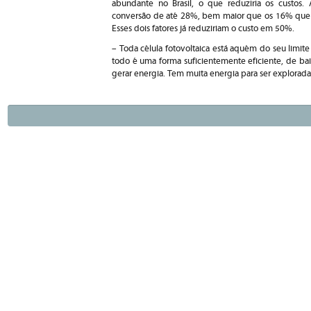
abundante no Brasil, o que reduziria os custos.
conversão de até 28%, bem maior que os 16% que a
Esses dois fatores já reduziriam o custo em 50%.
– Toda célula fotovoltaica está aquém do seu limite
todo é uma forma suficientemente eficiente, de ba
gerar energia. Tem muita energia para ser explorada 