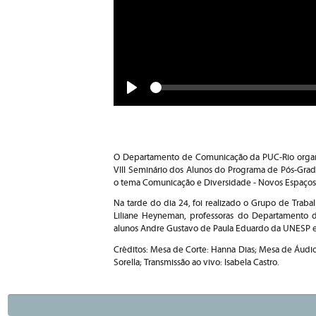
Seek
Play
O Departamento de Comunicação da PUC-Rio organiz
VIII Seminário dos Alunos do Programa de Pós-Gra
o tema Comunicação e Diversidade - Novos Espaços
Na tarde do dia 24, foi realizado o Grupo de Trab
Liliane Heyneman, professoras do Departamento d
alunos Andre Gustavo de Paula Eduardo da UNESP e
Créditos: Mesa de Corte: Hanna Dias; Mesa de Áudio
Sorella; Transmissão ao vivo: Isabela Castro.