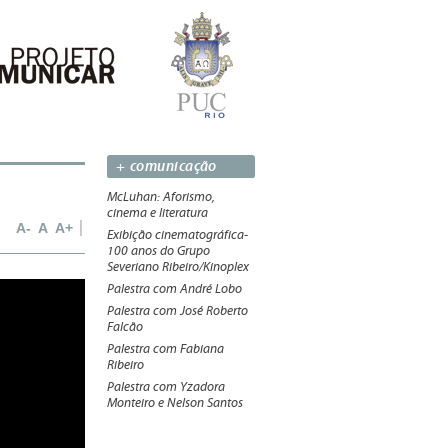
+ comunicação
McLuhan: Aforismo,
cinema e literatura
A-
A
A+
Exibição cinematográfica-
100 anos do Grupo
Severiano Ribeiro/Kinoplex
Palestra com André Lobo
Palestra com José Roberto
Falcão
Palestra com Fabiana
Ribeiro
Palestra com Yzadora
Monteiro e Nelson Santos