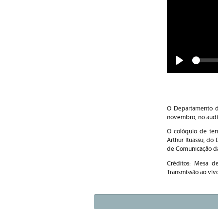
Play
O Departamento d
novembro, no audi
O colóquio de tema
Arthur Ituassu, d
de Comunicação da 
Créditos: Mesa de
Transmissão ao viv