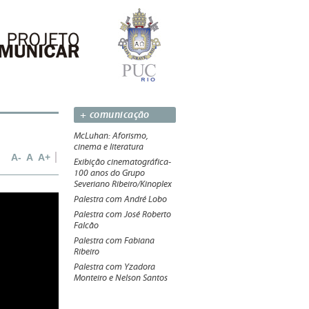
+ comunicação
McLuhan: Aforismo,
cinema e literatura
A-
A
A+
Exibição cinematográfica-
100 anos do Grupo
Severiano Ribeiro/Kinoplex
Palestra com André Lobo
Palestra com José Roberto
Falcão
Palestra com Fabiana
Ribeiro
Palestra com Yzadora
Monteiro e Nelson Santos