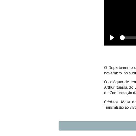
Play
O Departamento d
novembro, no audi
O colóquio de tema
Arthur Ituassu, d
de Comunicação da 
Créditos: Mesa de
Transmissão ao viv