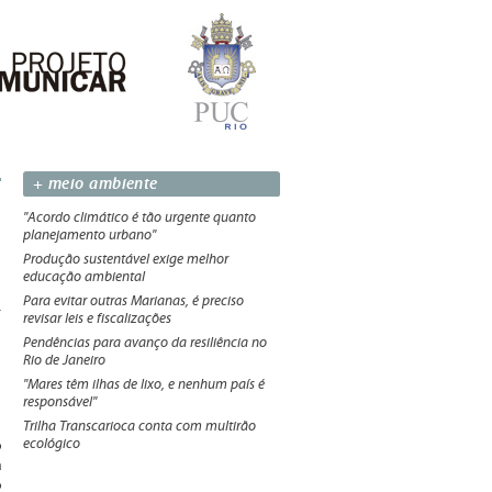
+ meio ambiente
"Acordo climático é tão urgente quanto
planejamento urbano"
Produção sustentável exige melhor
educação ambiental
Para evitar outras Marianas, é preciso
revisar leis e fiscalizações
Pendências para avanço da resiliência no
Rio de Janeiro
"Mares têm ilhas de lixo, e nenhum país é
responsável"
Trilha Transcarioca conta com multirão
ecológico
o
a
o