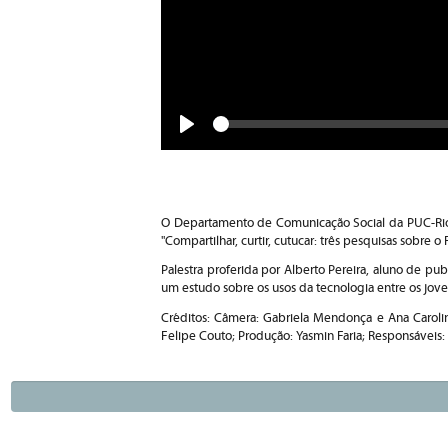
Seek
Play
O Departamento de Comunicação Social da PUC-Rio, 
"Compartilhar, curtir, cutucar: três pesquisas sobre o
Palestra proferida por Alberto Pereira, aluno de pu
um estudo sobre os usos da tecnologia entre os jove
Créditos: Câmera: Gabriela Mendonça e Ana Caroli
Felipe Couto; Produção: Yasmin Faria; Responsáveis: