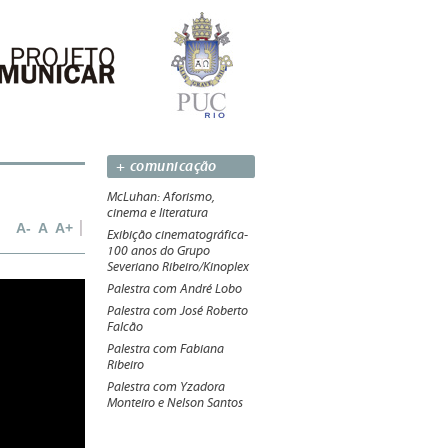
+ comunicação
McLuhan: Aforismo,
cinema e literatura
A-
A
A+
Exibição cinematográfica-
100 anos do Grupo
Severiano Ribeiro/Kinoplex
Palestra com André Lobo
Palestra com José Roberto
Falcão
Palestra com Fabiana
Ribeiro
Palestra com Yzadora
Monteiro e Nelson Santos