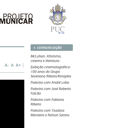
+ comunicação
McLuhan: Aforismo,
cinema e literatura
A-
A
A+
Exibição cinematográfica-
100 anos do Grupo
Severiano Ribeiro/Kinoplex
Palestra com André Lobo
Palestra com José Roberto
Falcão
Palestra com Fabiana
Ribeiro
Palestra com Yzadora
Monteiro e Nelson Santos