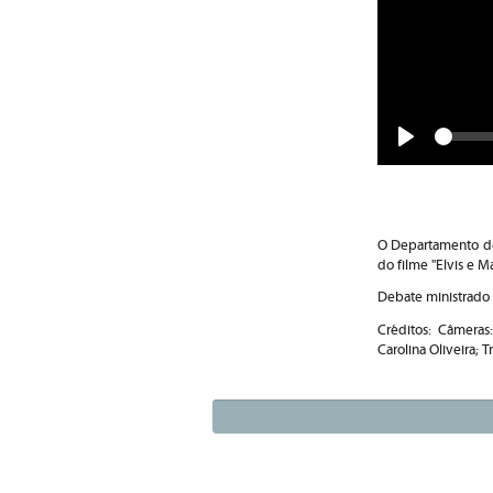
Play
O Departamento de
do filme "Elvis e M
Debate ministrado p
Créditos: Câmeras
Carolina Oliveira; 