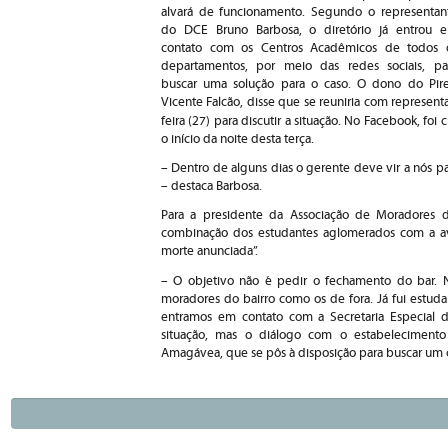
alvará de funcionamento. Segundo o representan
do DCE Bruno Barbosa, o diretório já entrou 
contato com os Centros Acadêmicos de todos 
departamentos, por meio das redes sociais, pa
buscar uma solução para o caso. O dono do Pire
Vicente Falcão, disse que se reuniria com representa
feira (27) para discutir a situação. No Facebook, foi
o início da noite desta terça.
– Dentro de alguns dias o gerente deve vir a nós p
– destaca Barbosa.
Para a presidente da Associação de Moradores 
combinação dos estudantes aglomerados com a av
morte anunciada”.
– O objetivo não é pedir o fechamento do bar. N
moradores do bairro como os de fora. Já fui estuda
entramos em contato com a Secretaria Especial d
situação, mas o diálogo com o estabelecimento
Amagávea, que se pôs à disposição para buscar um 