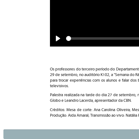
Seek
Play
Os professores do terceiro período do Departament
29 de setembro, no auditório K102, a "Semana do Rá
para trocar experiências com os alunos e falar dos
televisivos.
Palestra realizada na tarde do dia 27 de setembro,
Globo e Leandro Lacerda, apresentador da CBN.
Créditos: Mesa de corte: Ana Carolina Oliveira; Mesa
Produção: Aida Amaral; Transmissão ao vivo: Natália