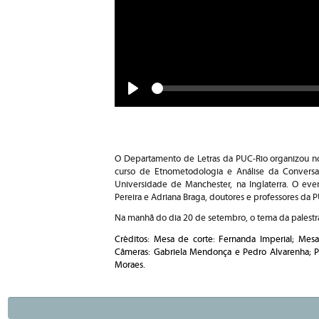
Seek
Play
O Departamento de Letras da PUC-Rio organizou nos
curso de Etnometodologia e Análise da Conversa
Universidade de Manchester, na Inglaterra. O eve
Pereira e Adriana Braga, doutores e professores da 
Na manhã do dia 20 de setembro, o tema da palestr
Créditos: Mesa de corte: Fernanda Imperial; Mesa
Câmeras: Gabriela Mendonça e Pedro Alvarenha; Pr
Moraes.