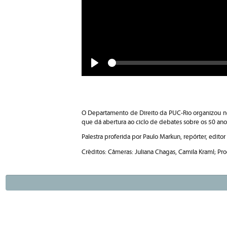
Seek
Play
O Departamento de Direito da PUC-Rio organizou no
que dá abertura ao ciclo de debates sobre os 50 an
Palestra proferida por Paulo Markun, repórter, editor
Créditos: Câmeras: Juliana Chagas, Camila Kraml; Pro