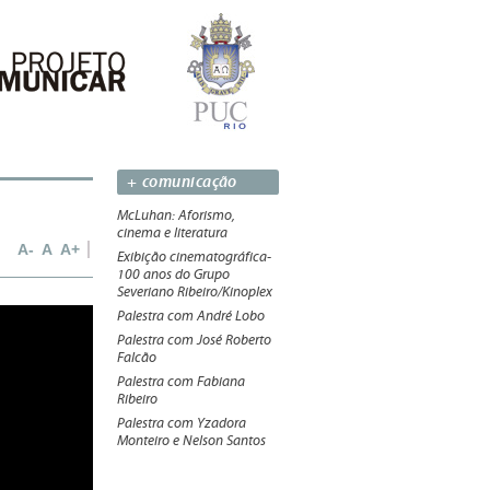
+ comunicação
McLuhan: Aforismo,
cinema e literatura
A-
A
A+
Exibição cinematográfica-
100 anos do Grupo
Severiano Ribeiro/Kinoplex
Palestra com André Lobo
Palestra com José Roberto
Falcão
Palestra com Fabiana
Ribeiro
Palestra com Yzadora
Monteiro e Nelson Santos