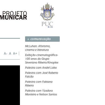
+ comunicação
McLuhan: Aforismo,
cinema e literatura
A-
A
A+
Exibição cinematográfica-
100 anos do Grupo
Severiano Ribeiro/Kinoplex
Palestra com André Lobo
Palestra com José Roberto
Falcão
Palestra com Fabiana
Ribeiro
Palestra com Yzadora
Monteiro e Nelson Santos