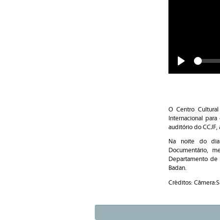
Play
O Centro Cultural
Internacional para
auditório do CCJF,
Na noite do dia
Documentário, me
Departamento de Co
Badan.
Créditos: Câmera:S