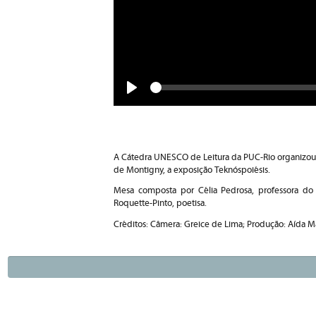
Seek
Play
A Cátedra UNESCO de Leitura da PUC-Rio organizou 
de Montigny, a exposição Teknóspoiésis.
Mesa composta por Célia Pedrosa, professora d
Roquette-Pinto, poetisa.
Créditos: Câmera: Greice de Lima; Produção: Aída 