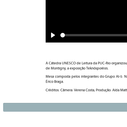
Seek
Play
A Cátedra UNESCO de Leitura da PUC-Rio organizou 
de Montigny, a exposição Teknóspoiésis.
Mesa composta pelos integrantes do Grupo AI-5: N
Érico Braga.
Créditos: Câmera: Verena Costa; Produção: Aída Matt