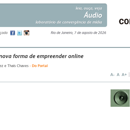
leia, ouça, veja
Áudio
laboratório de convergência de mídia
nçada
Rio de Janeiro, 7 de agosto de 2026
 nova forma de empreender online
- Do Portal
vez e Thaís Chaves
A-
A
A+