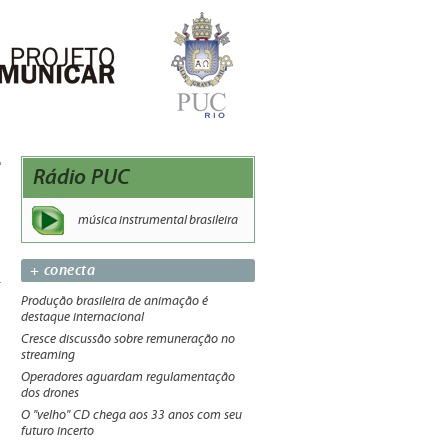
Rádio PUC
música instrumental brasileira
+ conecta
Produção brasileira de animação é
destaque internacional
Cresce discussão sobre remuneração no
streaming
Operadores aguardam regulamentação
dos drones
O "velho" CD chega aos 33 anos com seu
futuro incerto