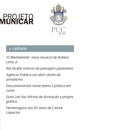
+ cultura
'O Mambembe': novo musical de Rubens
Lima Jr
Rio recebe marcos da paisagem paulistana
Agência Pública vai abrir centro de
jornalismo
Documentarista reúne teoria e prática em
curso
Guto Lins faz oficina de ilustração e projeto
gráfico
Homenagens aos 95 anos de Clarice
Lispector