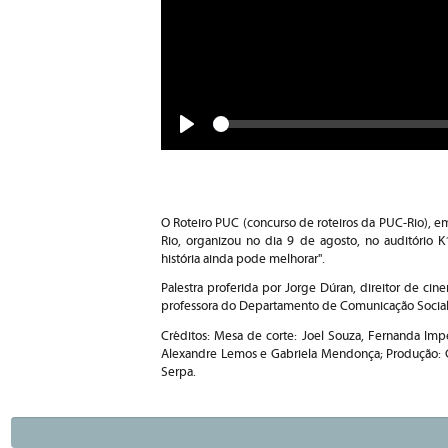
Seek
Play
O Roteiro PUC (concurso de roteiros da PUC-Rio), 
Rio, organizou no dia 9 de agosto, no auditório K
história ainda pode melhorar".
Palestra proferida por Jorge Dúran, direitor de ci
professora do Departamento de Comunicação Social
Créditos: Mesa de corte: Joel Souza, Fernanda Imp
Alexandre Lemos e Gabriela Mendonça; Produção: G
Serpa.