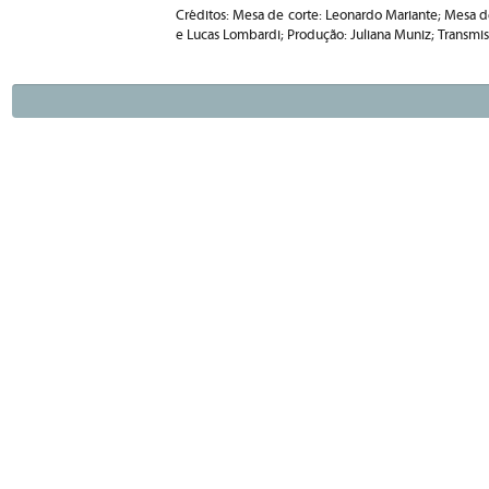
Créditos: Mesa de corte: Leonardo Mariante; Mesa de 
e Lucas Lombardi; Produção: Juliana Muniz; Transmiss