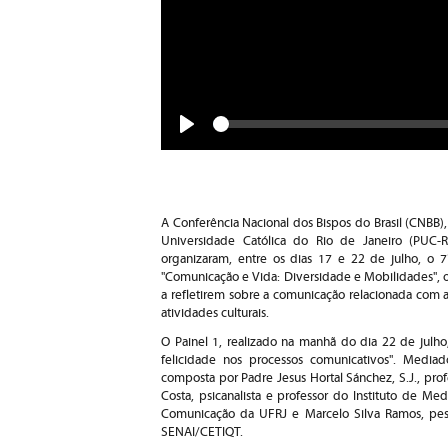
Seek
Play
A Conferência Nacional dos Bispos do Brasil (CNBB),
Universidade Católica do Rio de Janeiro (PUC
organizaram, entre os dias 17 e 22 de julho, o 
"Comunicação e Vida: Diversidade e Mobilidades", 
a refletirem sobre a comunicação relacionada com a 
atividades culturais.
O Painel 1, realizado na manhã do dia 22 de julh
felicidade nos processos comunicativos". Mediad
composta por Padre Jesus Hortal Sánchez, S.J., pro
Costa, psicanalista e professor do Instituto de Med
Comunicação da UFRJ e Marcelo Silva Ramos, p
SENAI/CETIQT.