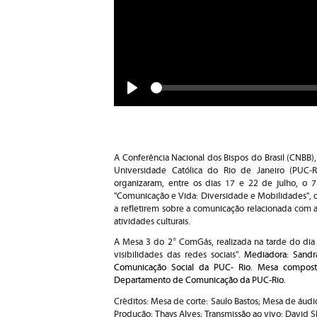
Seek
Play
A Conferência Nacional dos Bispos do Brasil (CNBB),
Universidade Católica do Rio de Janeiro (PUC
organizaram, entre os dias 17 e 22 de julho, o 
"Comunicação e Vida: Diversidade e Mobilidades", 
a refletirem sobre a comunicação relacionada com a 
atividades culturais.
A Mesa 3 do 2° ComGás, realizada na tarde do dia
visibilidades das redes sociais".
Mediadora: Sand
Comunicação Social da PUC- Rio.
Mesa compost
Departamento de Comunicação da PUC-Rio.
Créditos: Mesa de corte: Saulo Bastos; Mesa de áudio
Produção: Thays Alves; Transmissão ao vivo: David 