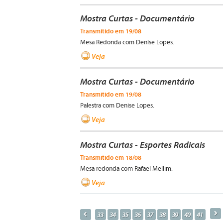
Mostra Curtas - Documentário
Transmitido em 19/08
Mesa Redonda com Denise Lopes.
Veja
Mostra Curtas - Documentário
Transmitido em 19/08
Palestra com Denise Lopes.
Veja
Mostra Curtas - Esportes Radicais
Transmitido em 18/08
Mesa redonda com Rafael Mellim.
Veja
a
p
33
34
35
36
37
38
39
40
41