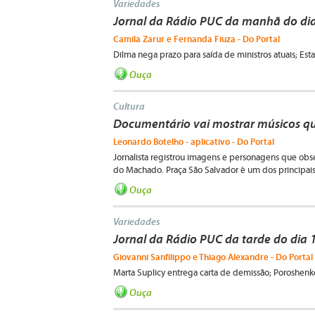
Variedades
Jornal da Rádio PUC da manhã do dia
Camila Zarur e Fernanda Fiuza - Do Portal
Dilma nega prazo para saída de ministros atuais; Es
Ouça
Cultura
Documentário vai mostrar músicos q
Leonardo Botelho - aplicativo - Do Portal
Jornalista registrou imagens e personagens que obs
do Machado. Praça São Salvador é um dos principais 
Ouça
Variedades
Jornal da Rádio PUC da tarde do dia 
Giovanni Sanfilippo e Thiago Alexandre - Do Portal
Marta Suplicy entrega carta de demissão; Poroshen
Ouça