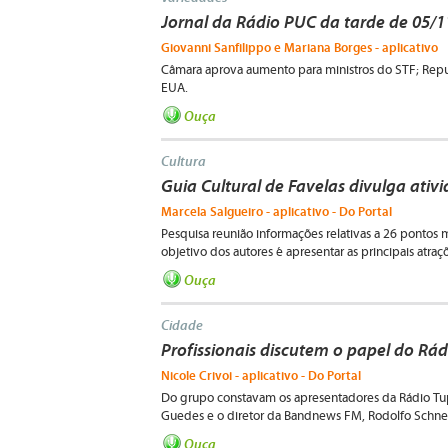
Jornal da Rádio PUC da tarde de 05/1
Giovanni Sanfilippo e Mariana Borges - aplicativo
Câmara aprova aumento para ministros do STF; Rep
EUA.
Ouça
Cultura
Guia Cultural de Favelas divulga ati
Marcela Salgueiro - aplicativo - Do Portal
Pesquisa reunião informações relativas a 26 pontos
objetivo dos autores é apresentar as principais atraç
Ouça
Cidade
Profissionais discutem o papel do Rá
Nicole Crivoi - aplicativo - Do Portal
Do grupo constavam os apresentadores da Rádio Tup
Guedes e o diretor da Bandnews FM, Rodolfo Schne
Ouça