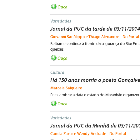
Ouça
Variedades
Jornal da PUC da tarde de 03/11/2014
Giovanni Sanfilippo e Thiago Alexandre - Do Portal
Beltrame continua à frente da segurança do Rio; Em
queixas.
Ouça
Cultura
Há 150 anos morria o poeta Gonçalve
Marcela Salgueiro
Para lembrar a data o estado do Maranhão organizo
Ouça
Variedades
Jornal da PUC da Manhã de 03/11/20
Camila Zarur e Wendy Andrade - Do Portal