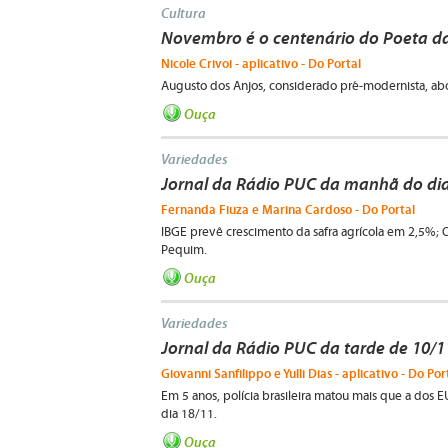
Cultura
Novembro é o centenário do Poeta d
Nicole Crivoi - aplicativo - Do Portal
Augusto dos Anjos, considerado pré-modernista, abo
Ouça
Variedades
Jornal da Rádio PUC da manhã do dia
Fernanda Fiuza e Marina Cardoso - Do Portal
IBGE prevê crescimento da safra agrícola em 2,5%;
Pequim.
Ouça
Variedades
Jornal da Rádio PUC da tarde de 10/1
Giovanni Sanfilippo e Yulli Dias - aplicativo - Do Por
Em 5 anos, polícia brasileira matou mais que a dos
dia 18/11.
Ouça