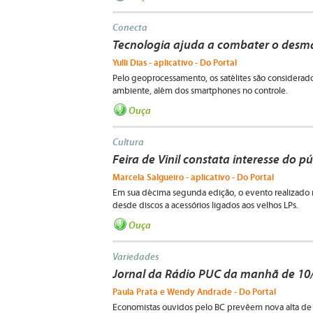
Conecta
Tecnologia ajuda a combater o desma
Yulli Dias - aplicativo - Do Portal
Pelo geoprocessamento, os satélites são considerad
ambiente, além dos smartphones no controle.
Ouça
Cultura
Feira de Vinil constata interesse do p
Marcela Salgueiro - aplicativo - Do Portal
Em sua décima segunda edição, o evento realizado
desde discos a acessórios ligados aos velhos LPs.
Ouça
Variedades
Jornal da Rádio PUC da manhã de 10
Paula Prata e Wendy Andrade - Do Portal
Economistas ouvidos pelo BC prevêem nova alta de j