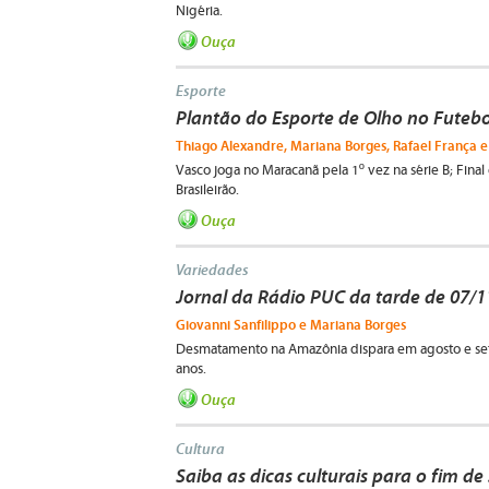
Nigéria.
Ouça
Esporte
Plantão do Esporte de Olho no Futebo
Thiago Alexandre, Mariana Borges, Rafael França e 
Vasco joga no Maracanã pela 1º vez na série B; Final 
Brasileirão.
Ouça
Variedades
Jornal da Rádio PUC da tarde de 07/
Giovanni Sanfilippo e Mariana Borges
Desmatamento na Amazônia dispara em agosto e se
anos.
Ouça
Cultura
Saiba as dicas culturais para o fim d