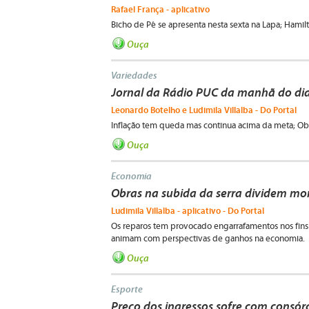
Rafael França - aplicativo
Bicho de Pé se apresenta nesta sexta na Lapa; Hami
Ouça
Variedades
Jornal da Rádio PUC da manhã do dia
Leonardo Botelho e Ludimila Villalba - Do Portal
Inflação tem queda mas continua acima da meta; Ob
Ouça
Economia
Obras na subida da serra dividem mor
Ludimila Villalba - aplicativo - Do Portal
Os reparos tem provocado engarrafamentos nos fins
animam com perspectivas de ganhos na economia.
Ouça
Esporte
Preço dos ingressos sofre com consór