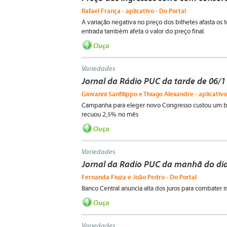
Rafael França - aplicativo - Do Portal
A variação negativa no preço dos bilhetes afasta os 
entrada também afeta o valor do preço final.
Ouça
Variedades
Jornal da Rádio PUC da tarde de 06/
Giovanni Sanfilippo e Thiago Alexandre - aplicativo
Campanha para eleger novo Congresso custou um bilh
recuou 2,5% no mês
Ouça
Variedades
Jornal da Radio PUC da manhã do dia
Fernanda Fiuza e João Pedro - Do Portal
Banco Central anuncia alta dos juros para combater 
Ouça
Variedades