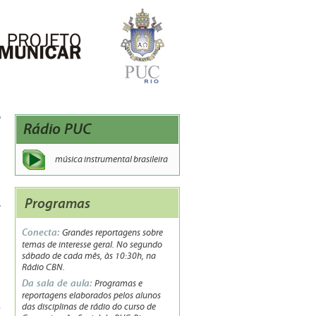
Rádio PUC
música instrumental brasileira
Programas
Conecta:
Grandes reportagens sobre
temas de interesse geral. No segundo
sábado de cada mês, às 10:30h, na
Rádio CBN.
Da sala de aula:
Programas e
reportagens elaborados pelos alunos
das disciplinas de rádio do curso de