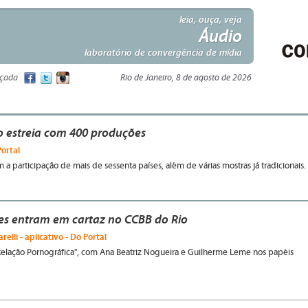
leia, ouça, veja
Áudio
laboratório de convergência de mídia
nçada
Rio de Janeiro, 8 de agosto de 2026
io estreia com 400 produções
Portal
a participação de mais de sessenta países, além de várias mostras já tradicionais.
es entram em cartaz no CCBB do Rio
relli - aplicativo - Do Portal
Relação Pornográfica", com Ana Beatriz Nogueira e Guilherme Leme nos papéis