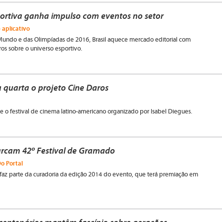
portiva ganha impulso com eventos no setor
 aplicativo
undo e das Olimpíadas de 2016, Brasil aquece mercado editorial com
ros sobre o universo esportivo.
 quarta o projeto Cine Daros
e o festival de cinema latino-americano organizado por Isabel Diegues.
rcam 42º Festival de Gramado
o Portal
 faz parte da curadoria da edição 2014 do evento, que terá premiação em