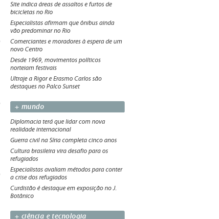
Site indica áreas de assaltos e furtos de
bicicletas no Rio
Especialistas afirmam que ônibus ainda
vão predominar no Rio
Comerciantes e moradores à espera de um
novo Centro
Desde 1969, movimentos políticos
norteiam festivais
Ultraje a Rigor e Erasmo Carlos são
destaques no Palco Sunset
+ mundo
Diplomacia terá que lidar com nova
realidade internacional
Guerra civil na Síria completa cinco anos
Cultura brasileira vira desafio para os
refugiados
Especialistas avaliam métodos para conter
a crise dos refugiados
Curdistão é destaque em exposição no J.
Botânico
+ ciência e tecnologia