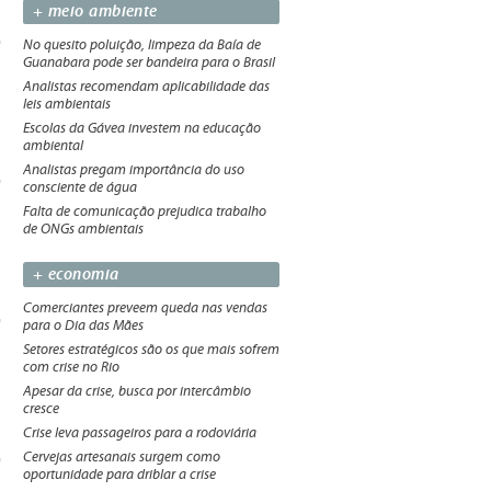
+ meio ambiente
No quesito poluição, limpeza da Baía de
Guanabara pode ser bandeira para o Brasil
Analistas recomendam aplicabilidade das
leis ambientais
Escolas da Gávea investem na educação
ambiental
Analistas pregam importância do uso
consciente de água
Falta de comunicação prejudica trabalho
de ONGs ambientais
+ economia
Comerciantes preveem queda nas vendas
para o Dia das Mães
Setores estratégicos são os que mais sofrem
com crise no Rio
Apesar da crise, busca por intercâmbio
cresce
Crise leva passageiros para a rodoviária
Cervejas artesanais surgem como
oportunidade para driblar a crise