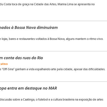
du Costa toca de graça na Cidade das Artes; Marina Lima se apresenta no
inados à Bossa Nova diminuíram
 lojas, bares e restaurantes voltados à Bossa Nova, alguns mantem o ritmo vivo.
m conta das ruas do Rio
icativo
 e "Off-Sina" ganham a vida espalhando arte pela cidade, apesar das dificuldades.
opa entra em destaque no MAR
discussão sobre a Caatinga, o futebol e a cultura brasileira na exposição de artes