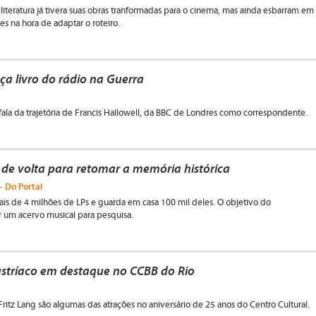
iteratura já tivera suas obras tranformadas para o cinema, mas ainda esbarram em
es na hora de adaptar o roteiro.
ça livro do rádio na Guerra
fala da trajetória de Francis Hallowell, da BBC de Londres como correspondente.
o de volta para retomar a memória histórica
- Do Portal
ais de 4 milhões de LPs e guarda em casa 100 mil deles. O objetivo do
ar um acervo musical para pesquisa.
austríaco em destaque no CCBB do Rio
ritz Lang são algumas das atrações no aniversário de 25 anos do Centro Cultural.