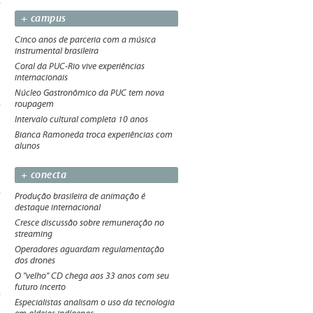
+ campus
Cinco anos de parceria com a música
instrumental brasileira
Coral da PUC-Rio vive experiências
internacionais
Núcleo Gastronômico da PUC tem nova
roupagem
Intervalo cultural completa 10 anos
Bianca Ramoneda troca experiências com
alunos
+ conecta
Produção brasileira de animação é
destaque internacional
Cresce discussão sobre remuneração no
streaming
Operadores aguardam regulamentação
dos drones
O "velho" CD chega aos 33 anos com seu
futuro incerto
Especialistas analisam o uso da tecnologia