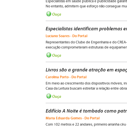
Especialistas em saúde pública e publicidade garant
No entanto, admitem que esforço não consegue mud
Ouça
Especialistas identificam problemas 
Luciano Soares - Do Portal
Representantes do Clube de Engenharia e do CREA-R
execução comprometeram estruturas de equipament
Ouça
Livros são a grande atração em espaç
Carolina Porto - Do Portal
Em meio ao crescimento dos dispositivos móveis, in
Casa da Leitura buscam estreitar a relação entre obras
Ouça
Edifício A Noite é tombado como patri
Maria Eduarda Gomes - Do Portal
Com 102 metros e 22 andares, primeiro arranha céu 