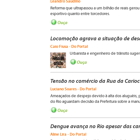
Leandro Saudino
Reforma que ultrapassou a um bilhão de reais gerou
esportivo quanto entre torcedores.
Ouça
Locomoção agrava a situação de des
Caio Fiusa - Do Portal
Urbanista e engenheiro de trânsito suge
Ouça
Tensão no comércio da Rua da Cario
Luciano Soares - Do Portal
Ameaçados de despejo devido à alta dos aluguéis, pr
do Rio aguardam decisão da Prefeitura sobre a manu
Ouça
Dengue avança no Rio apesar das c
Aline Lira - Do Portal