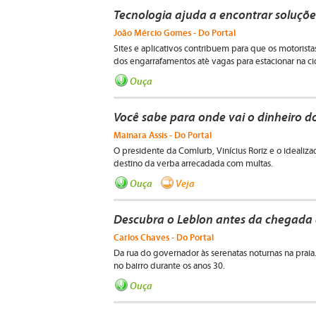
Tecnologia ajuda a encontrar soluções
João Mércio Gomes - Do Portal
Sites e aplicativos contribuem para que os motorist
dos engarrafamentos até vagas para estacionar na c
Ouça
Você sabe para onde vai o dinheiro do
Mainara Assis - Do Portal
O presidente da Comlurb, Vinícius Roriz e o idealiz
destino da verba arrecadada com multas.
Ouça
Veja
Descubra o Leblon antes da chegada 
Carlos Chaves - Do Portal
Da rua do governador às serenatas noturnas na prai
no bairro durante os anos 30.
Ouça