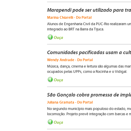
Marapendi pode ser utilizado para tra
Marina Chiarelli - Do Portal
Alunos de Engenharia Civil da PUC-Rio realizaram 
integrado ao BRT na Barra da Tijuca.
Ouça
Comunidades pacificadas usam a cultu
Wendy Andrade - Do Portal
Música, dança, cinema e leitura são algumas das man
ocupados pelas UPPs, como a Rocinha e o Vidigal.
Ouça
São Gonçalo cobra promessa de impl
Juliana Gramata - Do Portal
No segundo município mais populoso do estado, m
locomoção. Projeto prevê integração com barcas e m
Ouça