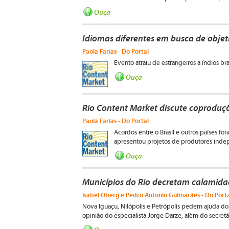
Ouça
Idiomas diferentes em busca de obje
Paola Farias - Do Portal
Evento atraiu de estrangeiros a índios bras
Ouça
Rio Content Market discute coproduçõ
Paola Farias - Do Portal
Acordos entre o Brasil e outros países 
apresentou projetos de produtores inde
Ouça
Municípios do Rio decretam calamida
Isabel Oberg e Pedro Antonio Guimarães - Do Port
Nova Iguaçu, Nilópolis e Petrópolis pedem ajuda do 
opinião do especialista Jorge Darze, além do secret