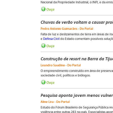
Nacional da Propriedade Industrial, o INPI, e da emi
Ouça
Chuvas de verão voltam a causar pro
Pedro Antonio Guimarães - Do Portal
Falta de luz e deslizamentos de terra em áreas de r
e
Defesa Civil
do Estado comentam possíveis soluç
Ouça
Construção de resort na Barra da Tiju
Leandro Saudino - Do Portal
O empreendimento construído em área de preserva
sociedade civil, políticos e biólogos.
Ouça
Pesquisa aponta jovem menos vulnerá
Aline Lira - Do Portal
Estudo do Fórum Brasileiro de Segurança Pública rev
violência entre outras 283 no país. Especialistas ap