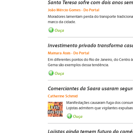
Santa Teresa sofre com dois anos se
João Mércio Gomes - Do Portal
Moradores lamentam perda do transporte tradicional 
marco da cidade.
Ouça
Investimento privado transforma casa
Mainara Assis - Do Portal
Em diferentes pontos do Rio de Janeiro, do Centro às
Gema são exemplos dessa tendência.
Ouça
Comerciantes da Saara usaram segura
Catherine Schmid
Manifestações causaram fuga dos consum
Lojistas admitem que vigilantes expulsa
Ouça
Lojistas ainda temem futuro do comé