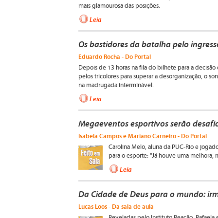
mais glamourosa das posições.
Leia
Os bastidores da batalha pelo ingresso
Eduardo Rocha - Do Portal
Depois de 13 horas na fila do bilhete para a decisão 
pelos tricolores para superar a desorganização, o so
na madrugada interminável.
Leia
Megaeventos esportivos serão desafi
Isabela Campos e Mariano Carneiro - Do Portal
Carolina Melo, aluna da PUC-Rio e jogado
para o esporte: "Já houve uma melhora, m
Leia
Da Cidade de Deus para o mundo: irm
Lucas Loos - Da sala de aula
Reveladas pelo Instituto Reação, Rafaela