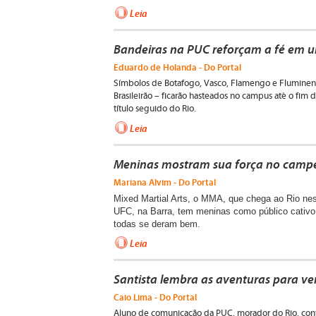
Leia
Bandeiras na PUC reforçam a fé em 
Eduardo de Holanda - Do Portal
Símbolos de Botafogo, Vasco, Flamengo e Fluminense
Brasileirão – ficarão hasteados no campus até o fim
título seguido do Rio.
Leia
Meninas mostram sua força no campe
Mariana Alvim - Do Portal
Mixed Martial Arts, o MMA, que chega ao Rio ne
UFC, na Barra, tem meninas como público cativo
todas se deram bem.
Leia
Santista lembra as aventuras para ver
Caio Lima - Do Portal
Aluno de comunicação da PUC, morador do Rio, cont