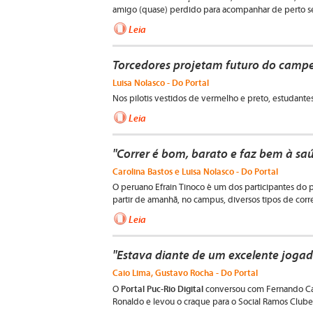
amigo (quase) perdido para acompanhar de perto seu
Leia
Torcedores projetam futuro do camp
Luisa Nolasco - Do Portal
Nos pilotis vestidos de vermelho e preto, estudantes
Leia
"Correr é bom, barato e faz bem à sa
Carolina Bastos e Luisa Nolasco - Do Portal
O peruano Efrain Tinoco é um dos participantes do p
partir de amanhã, no campus, diversos tipos de corre
Leia
"Estava diante de um excelente jogado
Caio Lima, Gustavo Rocha - Do Portal
Portal Puc-Rio Digital
O
conversou com Fernando Car
Ronaldo e levou o craque para o Social Ramos Club