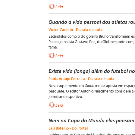
Leia
Quando a vida pessoal dos atletas ro
Victor Canedo - Da sala de aula
Escândalos como o do goleiro Bruno transformam esp
Para o jornalista Gustavo Poli, do Globoesporte.com
fama.
Leia
Existe vida (longa) além do futebol n
Paula Araujo Ferreira - Da sala de aula
Globo
Novo suplemento do
indica aposta em espaço
basquete. O editor Antônio Nascimento considera a 
jornalismo esportivo.
Leia
Nem na Copa do Mundo elas pensam n
Lais Botelho - Do Portal