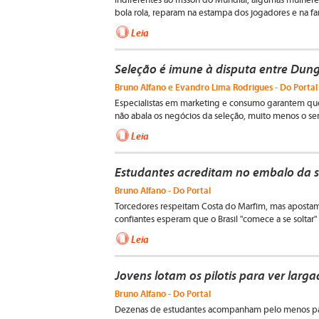
Indiferentes ao frisson do Mundial, algumas mulhe
bola rola, reparam na estampa dos jogadores e na fa
Leia
Seleção é imune à disputa entre Dun
Bruno Alfano e Evandro Lima Rodrigues - Do Portal
Especialistas em marketing e consumo garantem que 
não abala os negócios da seleção, muito menos o se
Leia
Estudantes acreditam no embalo da s
Bruno Alfano - Do Portal
Torcedores respeitam Costa do Marfim, mas apostam
confiantes esperam que o Brasil "comece a se soltar"
Leia
Jovens lotam os pilotis para ver larg
Bruno Alfano - Do Portal
Dezenas de estudantes acompanham pelo menos part