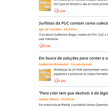
da Copa do Mundo e são as novas promess
Leia
Surfistas da PUC contam como coleci
Igor de Carvalho - Do Portal
O ex-aluno Guilherme Braga, criador do PUC Surf, e 
suas manobras.
Leia
Em busca de soluções para conter a s
Guilherme Maniaudet - Da sala de aula
Mudanças na Lei Pelé representam uma e
jogadores e preservar os clubes formador
Leia
"Para criar tem que destruir, é da lóg
Juliana Oliveto - Do Portal
Portal
Em entrevista ao
, o jornalista Sidney Garambo