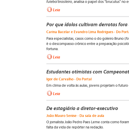
futebol brasileiro
, analisa o papel dos "brucutus" no e
Leia
Por que ídolos cultivam derrotas for
Carina Bacelar e Evandro Lima Rodrigues - Do Port
fo
Para especialistas, casos como o do goleiro Bruno (
é o descompasso crônico entre a preparação psicológ
fortuna.
Leia
Estudantes otimistas com Campeonato
Igor de Carvalho - Do Portal
Em clima de volta às aulas, jovens projetam o futur
Leia
De estagiário a diretor-executivo
João Mauro Senise - Da sala de aula
O jornalista João Pedro Paes Leme conta como foram
falta da vida de repórter na redação.