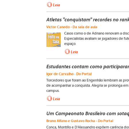
Leia
Atletas "conquistam" recordes no ran
Victor Canedo - Da sala de aula
Casos como o de Adriano renovam a discu
Especialistas avaliam se jogadores de fu
espaço.
Leia
Estudantes contam como participaram 
Igor de Carvalho - Do Portal
Torcedores que foram ao Engenhão lembram as pro
de acompanhar a conquista. Alegria se prolonga em
campus.
Leia
Um Campeonato Brasileiro com sotaq
Bruno Alfano e Gustavo Rocha - Do Portal
Conca, Montillo e D'Alessandro expõem carência dos