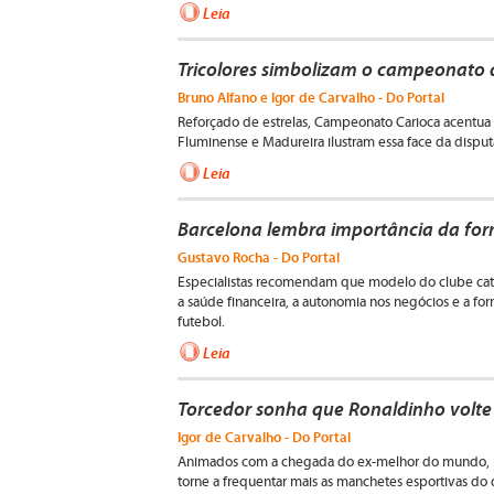
Leia
Tricolores simbolizam o campeonato 
Bruno Alfano e Igor de Carvalho - Do Portal
Reforçado de estrelas, Campeonato Carioca acentua
Fluminense e Madureira ilustram essa face da disput
Leia
Barcelona lembra importância da for
Gustavo Rocha - Do Portal
Especialistas recomendam que modelo do clube catal
a saúde financeira, a autonomia nos negócios e a form
futebol.
Leia
Torcedor sonha que Ronaldinho volte
Igor de Carvalho - Do Portal
Animados com a chegada do ex-melhor do mundo, r
torne a frequentar mais as manchetes esportivas do