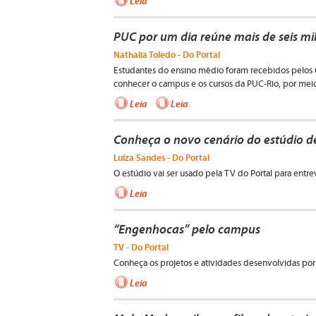
Leia
PUC por um dia reúne mais de seis mi
Nathalia Toledo - Do Portal
Estudantes do ensino médio foram recebidos pelos u
conhecer o campus e os cursos da PUC-Rio, por meio 
Leia
Leia
Conheça o novo cenário do estúdio d
Luíza Sandes - Do Portal
O estúdio vai ser usado pela TV do Portal para entrevi
Leia
“Engenhocas” pelo campus
TV - Do Portal
Conheça os projetos e atividades desenvolvidas por
Leia