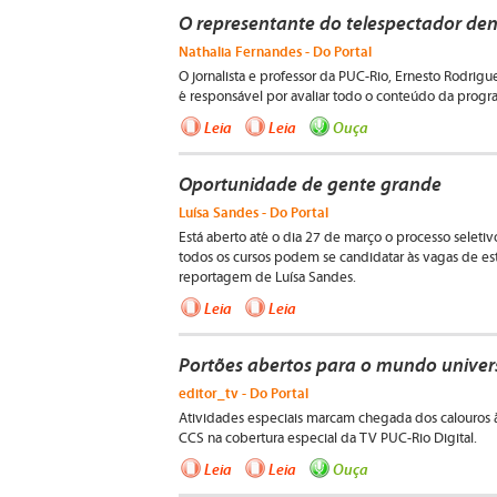
O representante do telespectador den
Nathalia Fernandes - Do Portal
O jornalista e professor da PUC-Rio, Ernesto Rodri
é responsável por avaliar todo o conteúdo da progr
Leia
Leia
Ouça
Oportunidade de gente grande
Luísa Sandes - Do Portal
Está aberto até o dia 27 de março o processo seleti
todos os cursos podem se candidatar às vagas de es
reportagem de Luísa Sandes.
Leia
Leia
Portões abertos para o mundo univers
editor_tv - Do Portal
Atividades especiais marcam chegada dos calouros 
CCS na cobertura especial da TV PUC-Rio Digital
Leia
Leia
Ouça