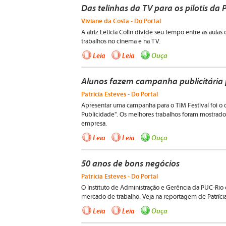
Das telinhas da TV para os pilotis da
Viviane da Costa - Do Portal
A atriz Leticia Colin divide seu tempo entre as aul
trabalhos no cinema e na TV.
Leia
Leia
Ouça
Alunos fazem campanha publicitária p
Patricia Esteves - Do Portal
Apresentar uma campanha para o TIM Festival foi o d
Publicidade". Os melhores trabalhos foram mostrado
empresa.
Leia
Leia
Ouça
50 anos de bons negócios
Patricia Esteves - Do Portal
O Instituto de Administração e Gerência da PUC-Rio
mercado de trabalho. Veja na reportagem de Patrícia
Leia
Leia
Ouça