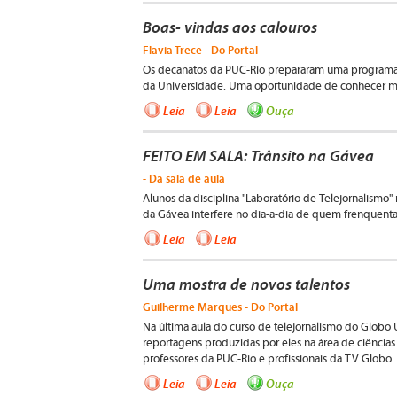
Boas- vindas aos calouros
Flavia Trece - Do Portal
Os decanatos da PUC-Rio prepararam uma programaç
da Universidade. Uma oportunidade de conhecer me
Leia
Leia
Ouça
FEITO EM SALA: Trânsito na Gávea
- Da sala de aula
Alunos da disciplina "Laboratório de Telejornalismo
da Gávea interfere no dia-a-dia de quem frenquenta
Leia
Leia
Uma mostra de novos talentos
Guilherme Marques - Do Portal
Na última aula do curso de telejornalismo do Globo
reportagens produzidas por eles na área de ciências 
professores da PUC-Rio e profissionais da TV Globo.
Leia
Leia
Ouça