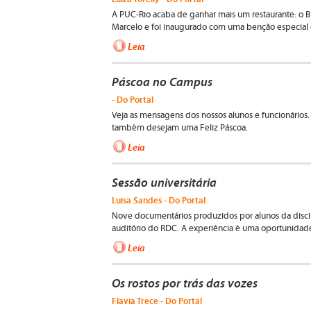
A PUC-Rio acaba de ganhar mais um restaurante: o Bi
Marcelo e foi inaugurado com uma benção especial do
Leia
Páscoa no Campus
- Do Portal
Veja as mensagens dos nossos alunos e funcionários
também desejam uma Feliz Páscoa.
Leia
Sessão universitária
Luisa Sandes - Do Portal
Nove documentários produzidos por alunos da discip
auditório do RDC. A experiência é uma oportunidade
Leia
Os rostos por trás das vozes
Flavia Trece - Do Portal