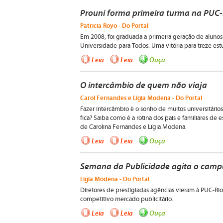
Prouni forma primeira turma na PUC-
Patricia Royo - Do Portal
Em 2008, foi graduada a primeira geração de aluno
Universidade para Todos. Uma vitória para treze es
Leia
Leia
Ouça
O intercâmbio de quem não viaja
Carol Fernandes e Lígia Modena - Do Portal
Fazer intercâmbio é o sonho de muitos universitários
fica? Saiba como é a rotina dos pais e familiares de
de Carolina Fernandes e Lígia Modena.
Leia
Leia
Ouça
Semana da Publicidade agita o camp
Ligia Modena - Do Portal
Diretores de prestigiadas agências vieram à PUC-Rio
competitivo mercado publicitário.
Leia
Leia
Ouça