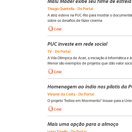
Malu Mader exibe seu filme de estreia
Thiago Quintella - Do Portal
A atriz esteve na PUC-Rio para mostrar o documentá
sobre os desafios de fazer cinema.
Leia
PUC investe em rede social
TV - Do Portal
A Vila Olímpica de Acari, a iniciação à Informática e 
Menor são exemplos de projetos que dão valor soci
Leia
Homenagem ao índio nos pilotis da P
Viviane da Costa - Do Portal
O projeto "Índios em Movimento" trouxe para a Unive
Leia
Mais uma opção para o almoço
Luiza Torelly - Do Portal