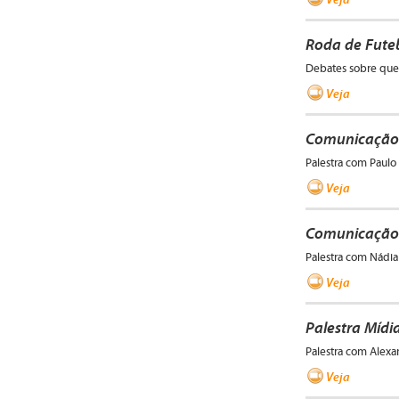
Roda de Fute
Debates sobre ques
Veja
Comunicação 
Palestra com Paul
Veja
Comunicação 
Palestra com Nádi
Veja
Palestra Mídia
Palestra com Alex
Veja