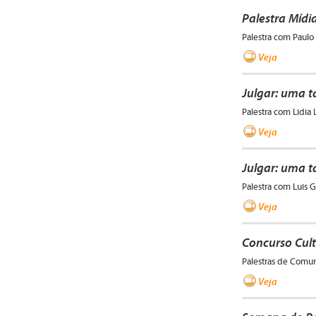
Palestra Mídi
Palestra com Paulo I
Veja
Julgar: uma ta
Palestra com Lidia 
Veja
Julgar: uma ta
Palestra com Luis G
Veja
Concurso Cult
Palestras de Comun
Veja