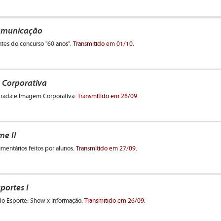
omunicação
ntes do concurso "60 anos".
Transmitido em 01/10.
Corporativa
rada e Imagem Corporativa.
Transmitido em 28/09.
me II
entários feitos por alunos.
Transmitido em 27/09.
portes I
do Esporte: Show x Informação.
Transmitido em 26/09.