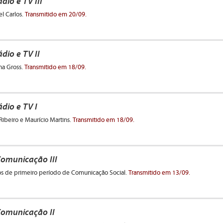
io e TV III
l Carlos.
Transmitido em 20/09.
io e TV II
na Gross.
Transmitido em 18/09.
dio e TV I
 Ribeiro e Maurício Martins.
Transmitido em 18/09.
Comunicação III
nos de primeiro período de Comunicação Social.
Transmitido em 13/09.
Comunicação II