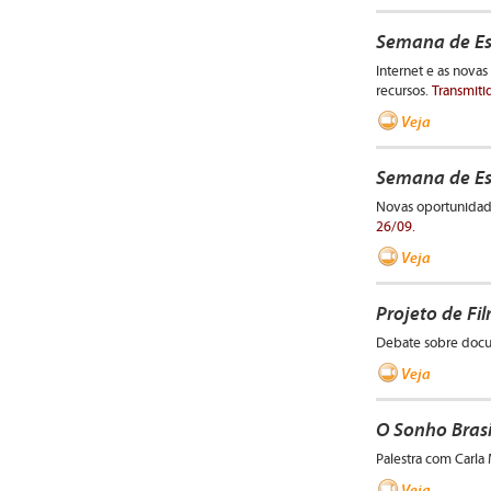
Semana de Esp
Internet e as nova
recursos.
Transmiti
Veja
Semana de Esp
Novas oportunidad
26/09.
Veja
Projeto de Fil
Debate sobre docum
Veja
O Sonho Brasi
Palestra com Carl
Veja