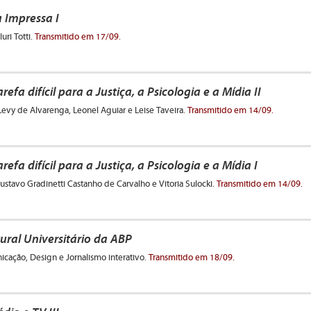
a Impressa I
uri Totti.
Transmitido em 17/09.
refa difícil para a Justiça, a Psicologia e a Mídia II
Levy de Alvarenga, Leonel Aguiar e Leise Taveira.
Transmitido em 14/09.
refa difícil para a Justiça, a Psicologia e a Mídia I
ustavo Gradinetti Castanho de Carvalho e Vitoria Sulocki.
Transmitido em 14/09.
ural Universitário da ABP
icação, Design e Jornalismo interativo.
Transmitido em 18/09.