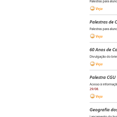
Palestras para alu
Veja
Palestras de 
Palestras para alu
Veja
60 Anos de C
Divulgação do bri
Veja
Palestra CGU
Acesso à informaçã
29/08.
Veja
Geografia dos
Lançamento do livr