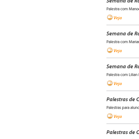
Semana de Rád
Palestra com Manoe
Veja
Semana de Rád
Palestra com Maria
Veja
Semana de Rá
Palestra com Lilian
Veja
Palestras de 
Palestras para alu
Veja
Palestras de 