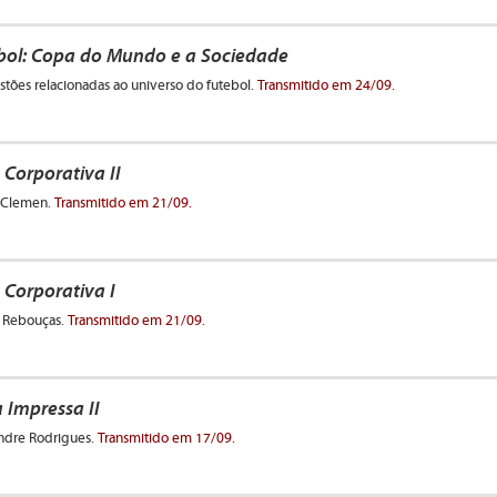
bol: Copa do Mundo e a Sociedade
tões relacionadas ao universo do futebol.
Transmitido em 24/09.
Corporativa II
o Clemen.
Transmitido em 21/09.
Corporativa I
a Rebouças.
Transmitido em 21/09.
 Impressa II
andre Rodrigues.
Transmitido em 17/09.