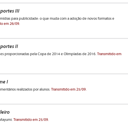
ortes III
s mídias para publicidade: o que muda com a adoção de novos formatos e
do em 26/09.
ortes II
es proporcionadas pela Copa de 2014 e Olimpíadas de 2016.
Transmitido em
me I
entários realizados por alunos.
Transmitido em 25/09.
leiro
a Mayumi.
Transmitido em 25/09.