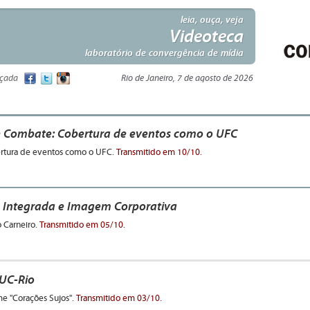
leia, ouça, veja
Videoteca
laboratório de convergência de mídia
nçada
Rio de Janeiro, 7 de agosto de 2026
e Combate: Cobertura de eventos como o UFC
rtura de eventos como o UFC.
Transmitido em 10/10.
Integrada e Imagem Corporativa
o Carneiro.
Transmitido em 05/10.
UC-Rio
me "Corações Sujos".
Transmitido em 03/10.