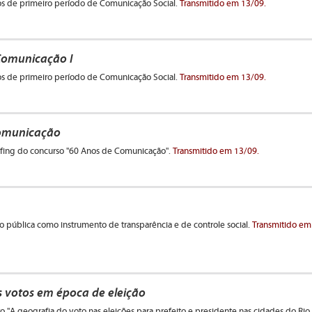
nos de primeiro período de Comunicação Social.
Transmitido em 13/09.
Comunicação I
nos de primeiro período de Comunicação Social.
Transmitido em 13/09.
omunicação
efing do concurso "60 Anos de Comunicação".
Transmitido em 13/09.
o pública como instrumento de transparência e de controle social.
Transmitido em
 votos em época de eleição
o "A geografia do voto nas eleições para prefeito e presidente nas cidades do Rio