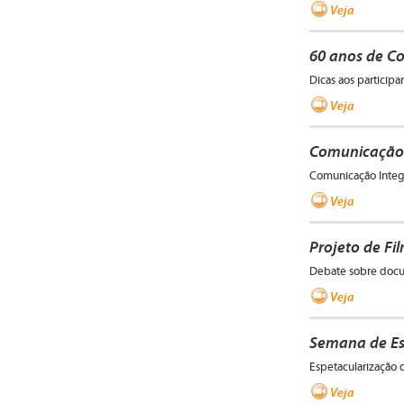
Veja
60 anos de C
Dicas aos participa
Veja
Comunicação 
Comunicação Integ
Veja
Projeto de Fil
Debate sobre docum
Veja
Semana de Es
Espetacularização 
Veja