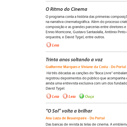
O Ritmo do Cinema
O programa conta a história das primeiras composiçõe
na narrativa cinematográfica. Além do processo criati
composição e as grandes parcerias entre diretores e
Ennio Morricone, Gustavo Santaolalla, Antônio Pinto
orquestra, e David Tygel, entre outros.
Leia
Trinta anos soltando a voz
Guilherme Marques e Viviane da Costa - Do Portal
Há três décadas as canções do "Boca Livre" embalam 
registrou depoimentos do público que acompanha es
ainda uma entrevista exclusiva com um dos fundado
David Tygel.
Leia
Leia
Ouça
“O Sol” volta a brilhar
Ana Luiza de Beaurepaire - Do Portal
Das bancas de revista às telas de cinema. A emblemát