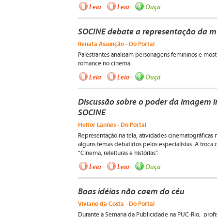
Leia
Leia
Ouça
SOCINE debate a representação da mu
Renata Assunção - Do Portal
Palestrantes analisam personagens femininos e most
romance no cinema.
Leia
Leia
Ouça
Discussão sobre o poder da imagem 
SOCINE
Heitor Lannes - Do Portal
Representação na tela, atividades cinematográficas 
alguns temas debatidos pelos especialistas. A troca
“Cinema, releituras e histórias”.
Leia
Leia
Ouça
Boas idéias não caem do céu
Viviane da Costa - Do Portal
Durante a Semana da Publicidade na PUC-Rio, profis