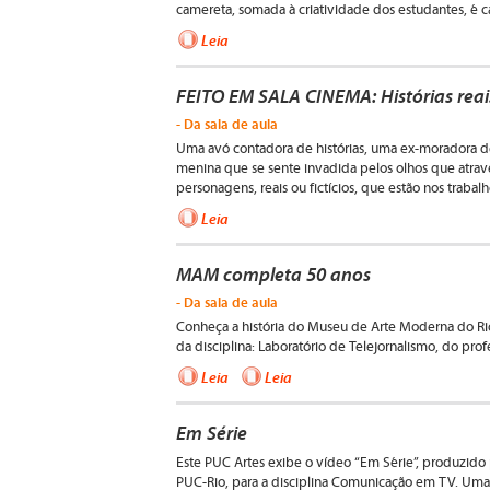
camereta, somada à criatividade dos estudantes, é c
Leia
FEITO EM SALA CINEMA: Histórias reai
- Da sala de aula
Uma avó contadora de histórias, uma ex-moradora 
menina que se sente invadida pelos olhos que atrave
personagens, reais ou fictícios, que estão nos trabal
Leia
MAM completa 50 anos
- Da sala de aula
Conheça a história do Museu de Arte Moderna do Ri
da disciplina: Laboratório de Telejornalismo, do prof
Leia
Leia
Em Série
Este PUC Artes exibe o vídeo “Em Série”, produzido
PUC-Rio, para a disciplina Comunicação em TV. Uma