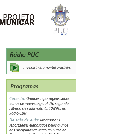
Rádio PUC
música instrumental brasileira
Programas
Conecta:
Grandes reportagens sobre
temas de interesse geral. No segundo
sábado de cada mês, às 10:30h, na
Rádio CBN.
Da sala de aula:
Programas e
reportagens elaborados pelos alunos
das disciplinas de rádio do curso de