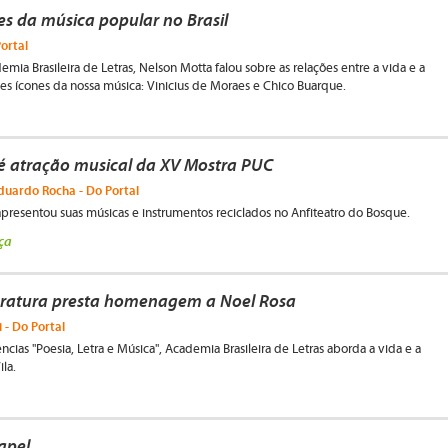
es da música popular no Brasil
Portal
ia Brasileira de Letras, Nelson Motta falou sobre as relações entre a vida e a
es ícones da nossa música: Vinicius de Moraes e Chico Buarque.
 é atração musical da XV Mostra PUC
duardo Rocha - Do Portal
presentou suas músicas e instrumentos reciclados no Anfiteatro do Bosque.
ça
eratura presta homenagem a Noel Rosa
 - Do Portal
ncias "Poesia, Letra e Música", Academia Brasileira de Letras aborda a vida e a
ila.
apel