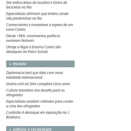
Site indica áreas de assaltos e furtos de
bicicletas no Rio
Especialistas afirmam que ônibus ainda
vão predominar no Rio
Comerciantes e moradores à espera de um
novo Centro
Desde 1969, movimentos políticos
norteiam festivais
Ultraje a Rigor e Erasmo Carlos são
destaques no Palco Sunset
+ mundo
Diplomacia terá que lidar com nova
realidade internacional
Guerra civil na Síria completa cinco anos
Cultura brasileira vira desafio para os
refugiados
Especialistas avaliam métodos para conter
a crise dos refugiados
Curdistão é destaque em exposição no J.
Botânico
+ ciência e tecnologia