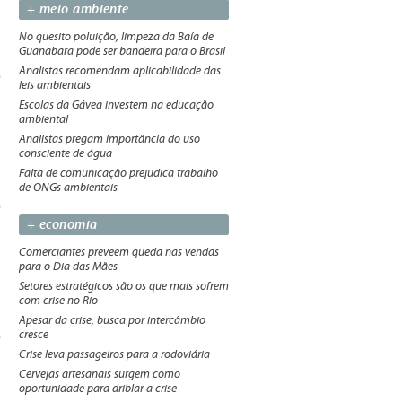
+ meio ambiente
No quesito poluição, limpeza da Baía de
Guanabara pode ser bandeira para o Brasil
Analistas recomendam aplicabilidade das
leis ambientais
Escolas da Gávea investem na educação
ambiental
Analistas pregam importância do uso
consciente de água
Falta de comunicação prejudica trabalho
de ONGs ambientais
+ economia
Comerciantes preveem queda nas vendas
para o Dia das Mães
Setores estratégicos são os que mais sofrem
com crise no Rio
Apesar da crise, busca por intercâmbio
cresce
Crise leva passageiros para a rodoviária
Cervejas artesanais surgem como
oportunidade para driblar a crise