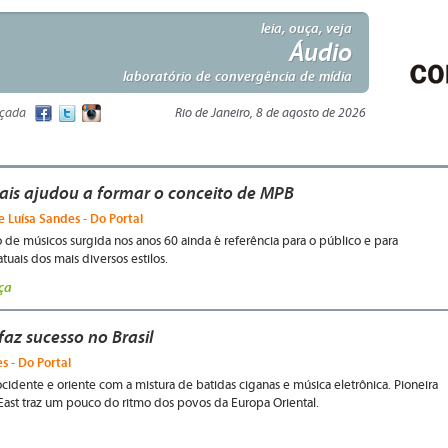
leia, ouça, veja
Áudio
laboratório de convergência de mídia
nçada
Rio de Janeiro, 8 de agosto de 2026
vais ajudou a formar o conceito de MPB
 Luísa Sandes - Do Portal
 de músicos surgida nos anos 60 ainda é referência para o público e para
 atuais dos mais diversos estilos.
ça
faz sucesso no Brasil
s - Do Portal
ocidente e oriente com a mistura de batidas ciganas e música eletrônica. Pioneira
 East traz um pouco do ritmo dos povos da Europa Oriental.