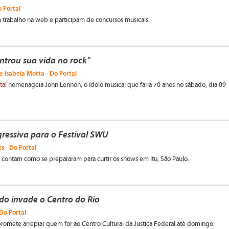
 Portal
trabalho na web e participam de concursos musicais.
trou sua vida no rock"
 Isabela Motta - Do Portal
tal
homenageia John Lennon, o ídolo musical que faria 70 anos no sábado, dia 09
ressiva para o Festival SWU
s - Do Portal
contam como se prepararam para curtir os shows em Itu, São Paulo.
do invade o Centro do Rio
Do Portal
romete arrepiar quem for ao Centro Cultural da Justiça Federal até domingo.