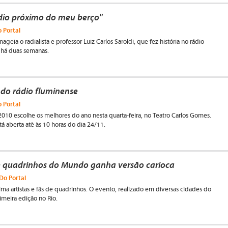
dio próximo do meu berço"
 Portal
eia o radialista e professor Luiz Carlos Saroldi, que fez história no rádio
u há duas semanas.
 do rádio fluminense
 Portal
 2010 escolhe os melhores do ano nesta quarta-feira, no Teatro Carlos Gomes.
á aberta até às 10 horas do dia 24/11.
de quadrinhos do Mundo ganha versão carioca
Do Portal
ma artistas e fãs de quadrinhos. O evento, realizado em diversas cidades do
meira edição no Rio.