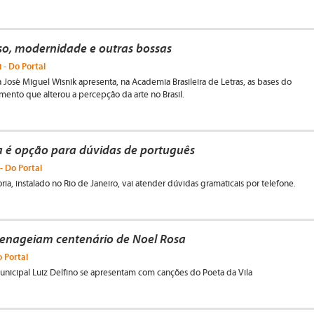
so, modernidade e outras bossas
 - Do Portal
 José Miguel Wisnik apresenta, na Academia Brasileira de Letras, as bases do
mento que alterou a percepção da arte no Brasil.
a é opção para dúvidas de português
- Do Portal
ria, instalado no Rio de Janeiro, vai atender dúvidas gramaticais por telefone.
enageiam centenário de Noel Rosa
 Portal
unicipal Luiz Delfino se apresentam com canções do Poeta da Vila