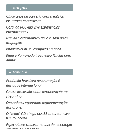
+ campus
Cinco anos de parceria com a música
instrumental brasileira
Coral da PUC-Rio vive experiências
internacionais
Núcleo Gastronômico da PUC tem nova
roupagem
Intervalo cultural completa 10 anos
Bianca Ramoneda troca experiências com
alunos
+ conecta
Produção brasileira de animação é
destaque internacional
Cresce discussão sobre remuneração no
streaming
Operadores aguardam regulamentação
dos drones
O "velho" CD chega aos 33 anos com seu
futuro incerto
Especialistas analisam o uso da tecnologia