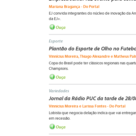
Mariana Bragança - Do Portal
EJ convida integrantes do núcleo de inovação da An
da EJ+.
Ouça
Esporte
Plantão do Esporte de Olho no Futebo
Vinnícius Moreira, Thiago Alexandre e Matheus Palm
Copa do Brasil pode ter clássicos regionais nas quar
Champions.
Ouça
Variedades
Jornal da Rádio PUC da tarde de 28/
Vinnicius Moreira e Larissa Fontes - Do Portal
Lobista que negocia delação indica que vai entregar
em recessão.
Ouça