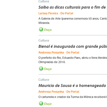
Cultura
Saiba as dicas culturais para o fim d
Larissa Pereira - Do Portal
A Galeria de Arte Ipanema comemora 50 anos; Canto
Miranda.
Ouça
Cultura
Bienal é inaugurada com grande públ
Andressa Pessanha - Do Portal
O prefeito do Rio, Eduardo Paes, abriu o feira literár
Olimpíadas de 2016.
Ouça
Cultura
Mauricio de Sousa é o homenageado 
Andressa Pessanha - Do Portal
O cartunista e criador da Turma da Mônica receberá
Ouça