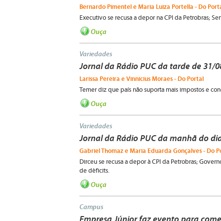
Bernardo Pimentel e Maria Luiza Portella - Do Port
Executivo se recusa a depor na CPI da Petrobras; Ser
Ouça
Variedades
Jornal da Rádio PUC da tarde de 31/
Larissa Pereira e Vinnicius Moraes - Do Portal
Temer diz que país não suporta mais impostos e cond
Ouça
Variedades
Jornal da Rádio PUC da manhã do dia
Gabriel Thomaz e Maria Eduarda Gonçalves - Do P
Dirceu se recusa a depor à CPI da Petrobras; Gove
de déficits.
Ouça
Campus
Empresa Júnior faz evento para com