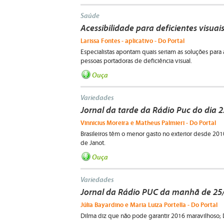
Saúde
Acessibilidade para deficientes visuai
Larissa Fontes - aplicativo - Do Portal
Especialistas apontam quais seriam as soluções par
pessoas portadoras de deficiência visual.
Ouça
Variedades
Jornal da tarde da Rádio Puc do dia 
Vinnicius Moreira e Matheus Palmieri - Do Portal
Brasileiros têm o menor gasto no exterior desde 2010
de Janot.
Ouça
Variedades
Jornal da Rádio PUC da manhã de 25
Júlia Bayardino e Maria Luiza Portella - Do Portal
Dilma diz que não pode garantir 2016 maravilhoso;