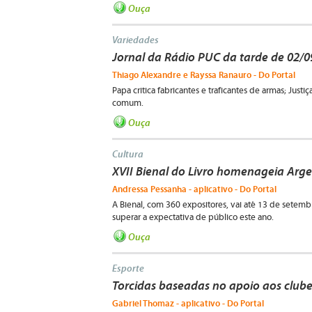
Ouça
Variedades
Jornal da Rádio PUC da tarde de 02/
Thiago Alexandre e Rayssa Ranauro - Do Portal
Papa critica fabricantes e traficantes de armas; Justi
comum.
Ouça
Cultura
XVII Bienal do Livro homenageia Arge
Andressa Pessanha - aplicativo - Do Portal
A Bienal, com 360 expositores, vai até 13 de setem
superar a expectativa de público este ano.
Ouça
Esporte
Torcidas baseadas no apoio aos clube
Gabriel Thomaz - aplicativo - Do Portal