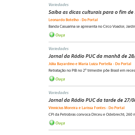
Variedades
Saiba as dicas culturais para o fim d
Leonardo Botelho - Do Portal
Banda Casuarina se apresenta no Circo Voador; Jardi
Ouça
Variedades
Jornal da Rádio PUC da manhã de 28
Júlia Bayardino e Maria Luiza Portella - Do Portal
Retratação no PIB no 2º trimestre põe Brasil em rece
Ouça
Variedades
Jornal da Rádio PUC da tarde de 27/
Vinnicius Moreira e Larissa Fontes - Do Portal
CPI da Petrobras convoca Dirceu e Odebrecht; 260 
Ouça