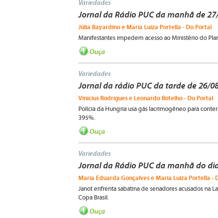
Variedades
Jornal da Rádio PUC da manhã de 27
Júlia Bayardino e Maria Luiza Portella - Do Portal
Manifestantes impedem acesso ao Ministério do Plan
Ouça
Variedades
Jornal da rádio PUC da tarde de 26/0
Vinicius Rodrigues e Leonardo Botelho - Do Portal
Polícia da Hungria usa gás lacrimogêneo para conter
395%.
Ouça
Variedades
Jornal da Rádio PUC da manhã do dia
Maria Eduarda Gonçalves e Maria Luiza Portella - 
Janot enfrenta sabatina de senadores acusados na La
Copa Brasil.
Ouça