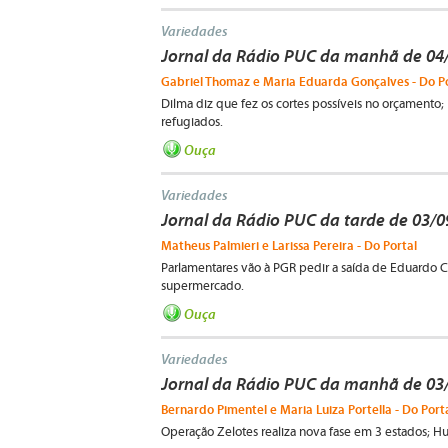
Variedades
Jornal da Rádio PUC da manhã de 04
Gabriel Thomaz e Maria Eduarda Gonçalves - Do P
Dilma diz que fez os cortes possíveis no orçament
refugiados.
Ouça
Variedades
Jornal da Rádio PUC da tarde de 03/0
Matheus Palmieri e Larissa Pereira - Do Portal
Parlamentares vão à PGR pedir a saída de Eduardo Cu
supermercado.
Ouça
Variedades
Jornal da Rádio PUC da manhã de 03
Bernardo Pimentel e Maria Luiza Portella - Do Port
Operação Zelotes realiza nova fase em 3 estados; Hu