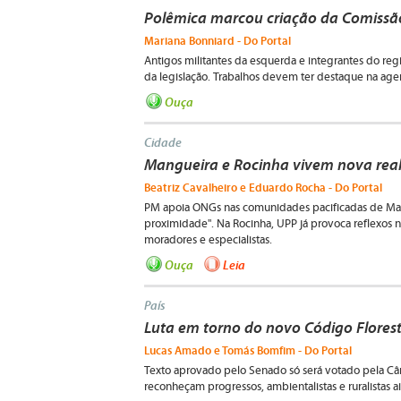
Polêmica marcou criação da Comissã
Mariana Bonniard - Do Portal
Antigos militantes da esquerda e integrantes do re
da legislação. Trabalhos devem ter destaque na age
Ouça
Cidade
Mangueira e Rocinha vivem nova rea
Beatriz Cavalheiro e Eduardo Rocha - Do Portal
PM apoia ONGs nas comunidades pacificadas de Mangu
proximidade". Na Rocinha, UPP já provoca reflexos 
moradores e especialistas.
Ouça
Leia
País
Luta em torno do novo Código Flores
Lucas Amado e Tomás Bomfim - Do Portal
Texto aprovado pelo Senado só será votado pela 
reconheçam progressos, ambientalistas e ruralistas