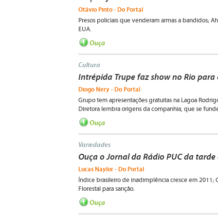
Otávio Pinto - Do Portal
Presos policiais que venderam armas a bandidos; Ah
EUA.
Ouça
Cultura
Intrépida Trupe faz show no Rio para 
Diogo Nery - Do Portal
Grupo tem apresentações gratuitas na Lagoa Rodrigo 
Diretora lembra origens da companhia, que se funde 
Ouça
Variedades
Ouça o Jornal da Rádio PUC da tarde
Lucas Naylor - Do Portal
Índice brasileiro de inadimplência cresce em 2011;
Florestal para sanção.
Ouça