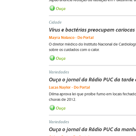
Japão anuncia redução da radiação em Fukushima: ac
Ouça
Cidade
Vírus e bactérias preocupam cariocas
Mayra Nolasco - Do Portal
O diretor médico do Instituto Nacional de Cardiologi
sobre os cuidados com o calor.
Ouça
Variedades
Ouça o jornal da Rádio PUC da tarde 
Lucas Naylor - Do Portal
Dilma aprova lei que proíbe fumo em locais fechados
chuvas de 2012.
Ouça
Variedades
Ouça o jornal da Rádio PUC da manhã