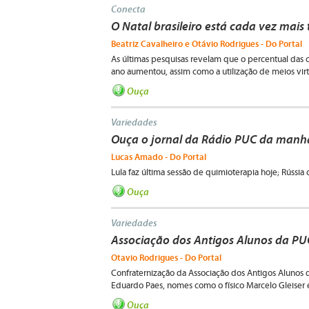
Conecta
O Natal brasileiro está cada vez mais
Beatriz Cavalheiro e Otávio Rodrigues - Do Portal
As últimas pesquisas revelam que o percentual das 
ano aumentou, assim como a utilização de meios virtua
Ouça
Variedades
Ouça o jornal da Rádio PUC da manh
Lucas Amado - Do Portal
Lula faz última sessão de quimioterapia hoje; Rússia 
Ouça
Variedades
Associação dos Antigos Alunos da P
Otavio Rodrigues - Do Portal
Confraternização da Associação dos Antigos Alunos 
Eduardo Paes, nomes como o físico Marcelo Gleiser e
Ouça