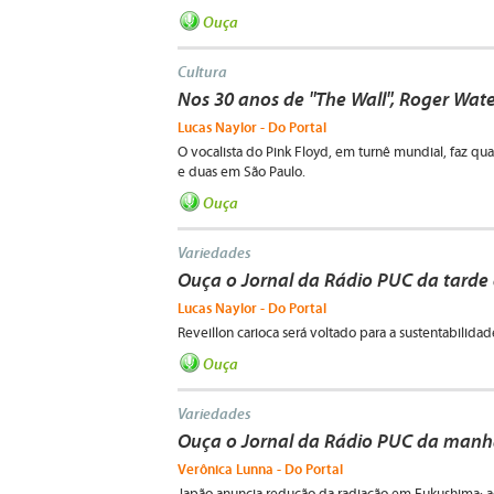
Ouça
Cultura
Nos 30 anos de "The Wall", Roger Wate
Lucas Naylor - Do Portal
O vocalista do Pink Floyd, em turnê mundial, faz quat
e duas em São Paulo.
Ouça
Variedades
Ouça o Jornal da Rádio PUC da tarde 
Lucas Naylor - Do Portal
Reveillon carioca será voltado para a sustentabilida
Ouça
Variedades
Ouça o Jornal da Rádio PUC da manhã
Verônica Lunna - Do Portal