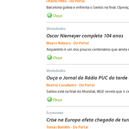
Otávio Pinto - Do Portal
Barcelona goleia e enfrenta o Santos na final; Operaç
Ouça
Variedades
Oscar Niemeyer completa 104 anos
Mayra Nolasco - Do Portal
Arquieteto é um dos poucos centenários que ainda 
Ouça
Variedades
Ouça o Jornal da Rádio PUC da tarde 
Beatriz Cavalheiro - Do Portal
Santos está na final do Mundial; IBGE revela que 5 c
Ouça
Economia
Crise na Europa afeta chegada de turi
Tomás Bomfim - Do Portal