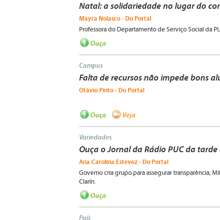
Natal: a solidariedade no lugar do 
Mayra Nolasco - Do Portal
Professora do Departamento de Serviço Social da PUC
Ouça
Campus
Falta de recursos não impede bons a
Otávio Pinto - Do Portal
Ouça
Veja
Variedades
Ouça o Jornal da Rádio PUC da tarde 
Ana Carolina Estevez - Do Portal
Governo cria grupo para assegurar transparência; M
Clarín.
Ouça
País