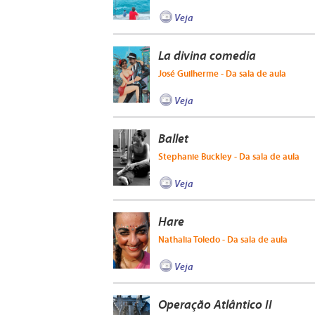
Veja
La divina comedia
José Guilherme - Da sala de aula
Veja
Ballet
Stephanie Buckley - Da sala de aula
Veja
Hare
Nathalia Toledo - Da sala de aula
Veja
Operação Atlântico II