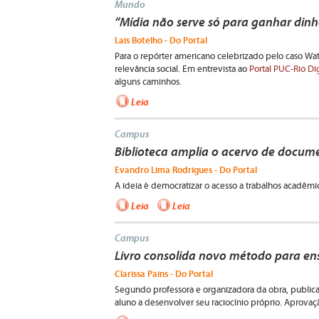
Mundo
“Mídia não serve só para ganhar dinhe
Lais Botelho - Do Portal
Para o repórter americano celebrizado pelo caso Wat
relevância social. Em entrevista ao
Portal PUC-Rio Dig
alguns caminhos.
Leia
Campus
Biblioteca amplia o acervo de docume
Evandro Lima Rodrigues - Do Portal
A ideia é democratizar o acesso a trabalhos acadêmi
Leia
Leia
Campus
Livro consolida novo método para ens
Clarissa Pains - Do Portal
Segundo professora e organizadora da obra, publica
aluno a desenvolver seu raciocínio próprio. Aprov