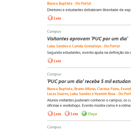
Bianca Baptista - Do Portal
Diretores e estudantes debateram liberdade de expre
Leia
Campus
Visitantes aprovam 'PUC por um dia'
Luísa Sandes e Camila Grinsztejn - Do Portal
Segundo estudantes, evento ajuda na definição da car
Leia
Campus
'PUC por um dia' recebe 5 mil estuda
Bianca Baptista, Bruno Alfano, Clarissa Pains, Evand
Lucas Soares, Luísa Sandes e Yasmim Rosa - Do Port
Alunos visitantes puderam conhecer o campus, os cur
oficinas e workshops. Evento mostra como é a rotina
Leia
Leia
Ouça
Campus