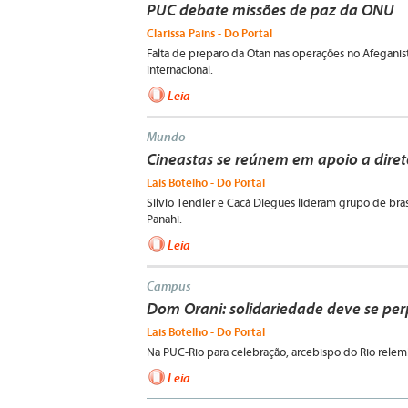
PUC debate missões de paz da ONU
Clarissa Pains - Do Portal
Falta de preparo da Otan nas operações no Afeganis
internacional.
Leia
Mundo
Cineastas se reúnem em apoio a diret
Lais Botelho - Do Portal
Silvio Tendler e Cacá Diegues lideram grupo de brasi
Panahi.
Leia
Campus
Dom Orani: solidariedade deve se pe
Lais Botelho - Do Portal
Na PUC-Rio para celebração, arcebispo do Rio relemb
Leia