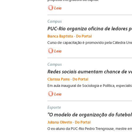
Leia
Campus
PUC-Rio organiza oficina de ledores 
Bianca Baptista - Do Portal
Curso de capacitação é promovido pela Cátedra Un
Leia
Campus
Redes sociais aumentam chance de 
Clarissa Pains - Do Portal
Em aula inaugural de Sociologia e Política, especiali
Leia
Esporte
"O modelo de organização do futebol 
Juliana Oliveto - Do Portal
O ex-aluno da PUC-Rio Pedro Trengrouse, mestre em d