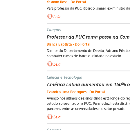
Yasmim Rosa - Do Portal
Para professor da PUC Ricardo Ismael, ex-ministro d
Leia
Campus
Professor da PUC toma posse na Com
Bianca Baptista - Do Portal
Diretor do Departamento de Direito, Adriano Pilatti 
combater cursos de baixa qualidade no estado.
Leia
Ciência e Tecnologia
América Latina aumentou em 150% o i
Evandro Lima Rodrigues - Do Portal
Avanço nos últimos dez anos ainda está longe do re
estudo apresentado na PUC. Para reduzir esta distân
parcerias entre as universidades e o setor privado.
Leia