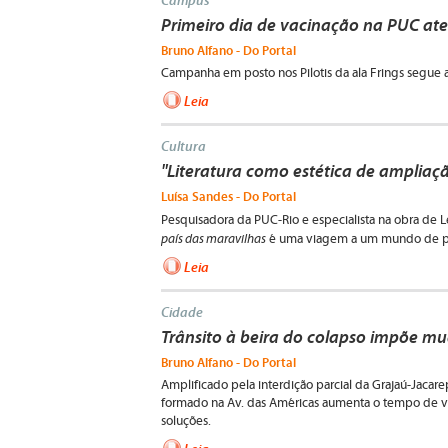
Campus
Primeiro dia de vacinação na PUC at
Bruno Alfano - Do Portal
Campanha em posto nos Pilotis da ala Frings segue at
Leia
Cultura
"Literatura como estética de ampliaçã
Luísa Sandes - Do Portal
Pesquisadora da PUC-Rio e especialista na obra de L
país das maravilhas
é uma viagem a um mundo de pa
Leia
Cidade
Trânsito à beira do colapso impõe m
Bruno Alfano - Do Portal
Amplificado pela interdição parcial da Grajaú-Jacar
formado na Av. das Américas aumenta o tempo de v
soluções.