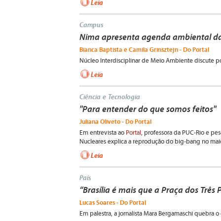
Leia
Campus
Nima apresenta agenda ambiental d
Bianca Baptista e Camila Grinsztejn - Do Portal
Núcleo Interdisciplinar de Meio Ambiente discute po
Leia
Ciência e Tecnologia
"Para entender do que somos feitos"
Juliana Oliveto - Do Portal
Em entrevista ao
Portal
, professora da PUC-Rio e pe
Nucleares explica a reprodução do big-bang no maio
Leia
País
“Brasília é mais que a Praça dos Três 
Lucas Soares - Do Portal
Em palestra, a jornalista Mara Bergamaschi quebra o 