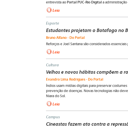
Portal PUC-Rio Digital
entrevista ao
a administração 
Leia
Esporte
Estudantes projetam o Botafogo no Br
Bruno Alfano - Do Portal
Reforços e Joel Santana são considerados essenciais p
Leia
Cultura
Velhos e novos hábitos compõem a ro
Evandro Lima Rodrigues - Do Portal
Índios usam mídias digitais para preservar costume
prevenção de doenças. Novas tecnologias não devem a
Niara do Sol.
Leia
Campus
Cineastas fazem ato contra a repress