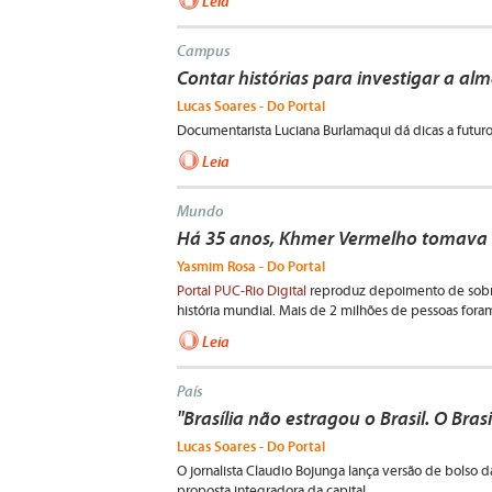
Leia
Campus
Contar histórias para investigar a a
Lucas Soares - Do Portal
Documentarista Luciana Burlamaqui dá dicas a futuros
Leia
Mundo
Há 35 anos, Khmer Vermelho tomava
Yasmim Rosa - Do Portal
Portal PUC-Rio Digital
reproduz depoimento de sobr
história mundial. Mais de 2 milhões de pessoas fora
Leia
País
"Brasília não estragou o Brasil. O Brasi
Lucas Soares - Do Portal
O jornalista Claudio Bojunga lança versão de bolso 
proposta integradora da capital.