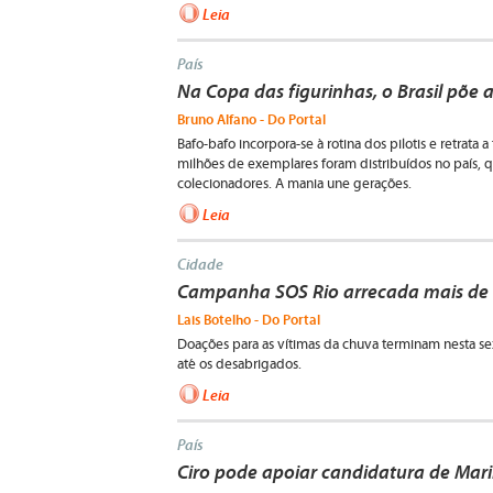
Leia
País
Na Copa das figurinhas, o Brasil põe
Bruno Alfano - Do Portal
Bafo-bafo incorpora-se à rotina dos pilotis e retrat
milhões de exemplares foram distribuídos no país, 
colecionadores. A mania une gerações.
Leia
Cidade
Campanha SOS Rio arrecada mais de 
Lais Botelho - Do Portal
Doações para as vítimas da chuva terminam nesta sex
até os desabrigados.
Leia
País
Ciro pode apoiar candidatura de Mari