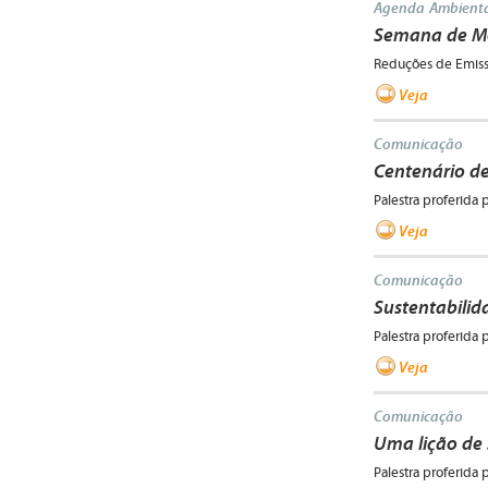
Agenda Ambienta
Semana de Me
Reduções de Emissõ
Veja
Comunicação
Centenário de
Palestra proferida 
Veja
Comunicação
Sustentabilid
Palestra proferida 
Veja
Comunicação
Uma lição de
Palestra proferida 