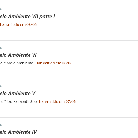
l
io Ambiente VII parte I
Transmitido em 08/06.
l
io Ambiente VI
ng e Meio Ambiente.
Transmitido em 08/06.
l
eio Ambiente V
e "Lixo Extraordinário.
Transmitido em 07/06.
l
io Ambiente IV