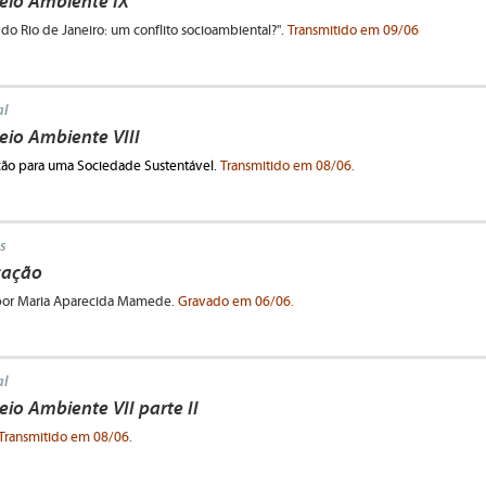
io Ambiente IX
do Rio de Janeiro: um conflito socioambiental?".
Transmitido em 09/06
l
io Ambiente VIII
ção para uma Sociedade Sustentável.
Transmitido em 08/06.
s
cação
a por Maria Aparecida Mamede.
Gravado em 06/06.
l
o Ambiente VII parte II
Transmitido em 08/06.