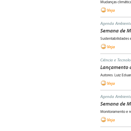
Mudanças climáticas
Veja
Agenda Ambienta
Semana de Me
Sustentabilidades e
Veja
Ciência e Tecnolo
Lançamento do
Autores: Luiz Edu
Veja
Agenda Ambienta
Semana de Me
Monitoramento e r
Veja