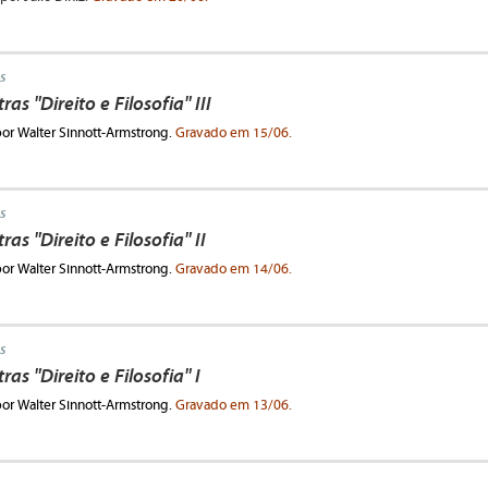
s
ras "Direito e Filosofia" III
por Walter Sinnott-Armstrong.
Gravado em 15/06.
s
ras "Direito e Filosofia" II
por Walter Sinnott-Armstrong.
Gravado em 14/06.
s
ras "Direito e Filosofia" I
por Walter Sinnott-Armstrong.
Gravado em 13/06.