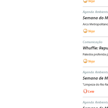
Veja
Agenda Ambienta
Semana do Me
Arco Metropolitan
Veja
Comunicação
Whuffie: Rep
Palestra proferida 
Veja
Agenda Ambienta
Semana de M
"Limpeza do Rio Ra
Leia
Agenda Ambienta