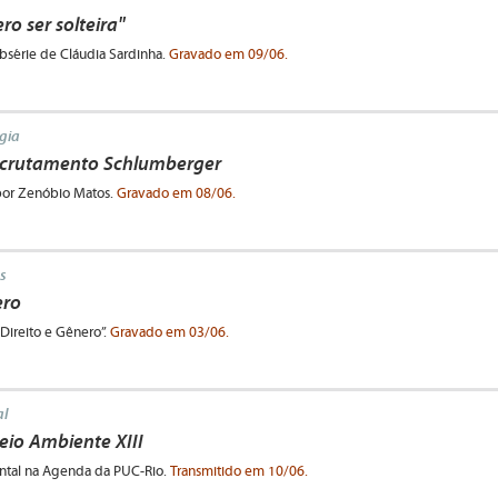
o ser solteira"
bsérie de Cláudia Sardinha.
Gravado em 09/06.
gia
recrutamento Schlumberger
 por Zenóbio Matos.
Gravado em 08/06.
s
ero
ireito e Gênero”.
Gravado em 03/06.
l
io Ambiente XIII
tal na Agenda da PUC-Rio.
Transmitido em 10/06.