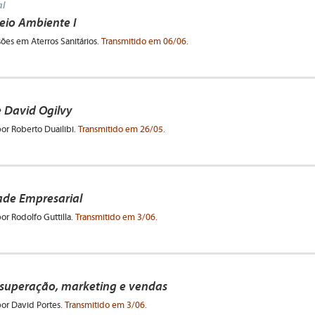
l
io Ambiente I
es em Aterros Sanitários.
Transmitido em 06/06.
 David Ogilvy
por Roberto Duailibi.
Transmitido em 26/05.
ade Empresarial
por Rodolfo Guttilla.
Transmitido em 3/06.
 superação, marketing e vendas
por David Portes.
Transmitido em 3/06.