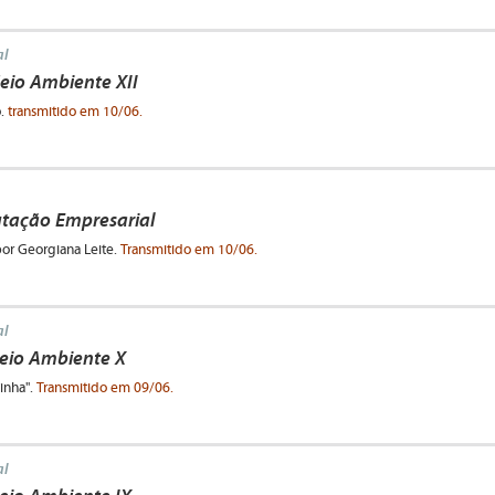
l
io Ambiente XII
o.
transmitido em 10/06.
utação Empresarial
por Georgiana Leite.
Transmitido em 10/06.
l
eio Ambiente X
inha".
Transmitido em 09/06.
l