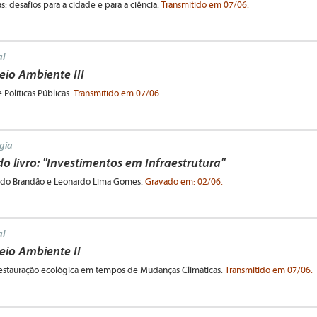
: desafios para a cidade e para a ciência.
Transmitido em 07/06.
l
io Ambiente III
 Políticas Públicas.
Transmitido em 07/06.
gia
 livro: "Investimentos em Infraestrutura"
ardo Brandão e Leonardo Lima Gomes.
Gravado em: 02/06.
l
io Ambiente II
estauração ecológica em tempos de Mudanças Climáticas.
Transmitido em 07/06.