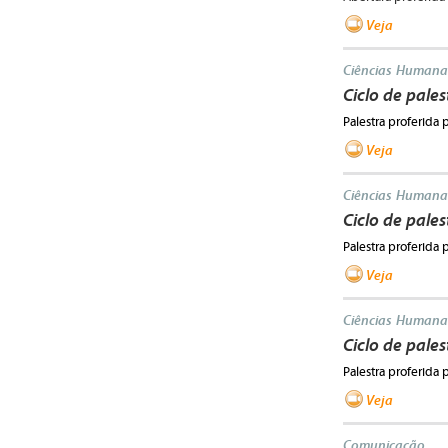
Veja
Ciências Humana
Ciclo de palest
Palestra proferida 
Veja
Ciências Humana
Ciclo de palest
Palestra proferida 
Veja
Ciências Humana
Ciclo de palest
Palestra proferida 
Veja
Comunicação