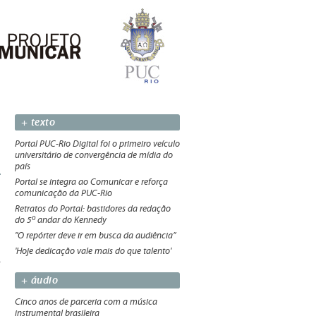
+ texto
Portal PUC-Rio Digital foi o primeiro veículo
universitário de convergência de mídia do
país
Portal se integra ao Comunicar e reforça
comunicação da PUC-Rio
Retratos do Portal: bastidores da redação
do 5º andar do Kennedy
"O repórter deve ir em busca da audiência”
'Hoje dedicação vale mais do que talento'
+ áudio
Cinco anos de parceria com a música
instrumental brasileira