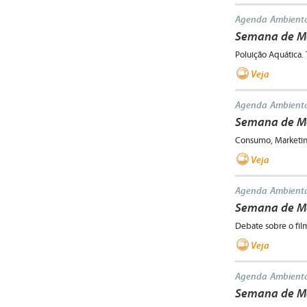
Agenda Ambienta
Semana de Me
Poluição Aquática.
Veja
Agenda Ambienta
Semana de Me
Consumo, Marketi
Veja
Agenda Ambienta
Semana de M
Debate sobre o film
Veja
Agenda Ambienta
Semana de Me