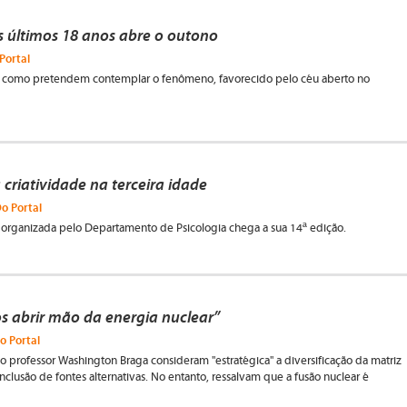
os últimos 18 anos abre o outono
Portal
 como pretendem contemplar o fenômeno, favorecido pelo céu aberto no
 criatividade na terceira idade
Do Portal
 organizada pelo Departamento de Psicologia chega a sua 14ª edição.
 abrir mão da energia nuclear”
o Portal
o professor Washington Braga consideram "estratégica" a diversificação da matriz
nclusão de fontes alternativas. No entanto, ressalvam que a fusão nuclear é