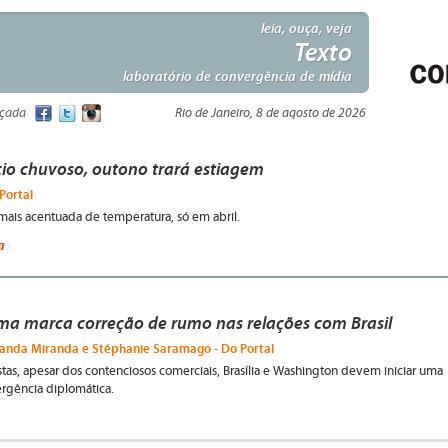
leia, ouça, veja
Texto
laboratório de convergência de mídia
nçada
Rio de Janeiro, 8 de agosto de 2026
cio chuvoso, outono trará estiagem
Portal
ais acentuada de temperatura, só em abril.
a
ma marca correção de rumo nas relações com Brasil
nanda Miranda e Stéphanie Saramago - Do Portal
tas, apesar dos contenciosos comerciais, Brasília e Washington devem iniciar uma
rgência diplomática.