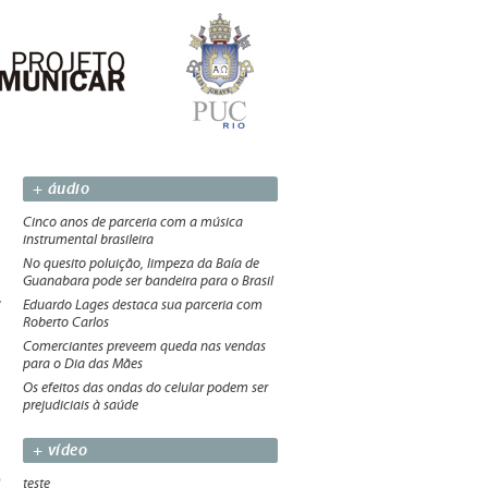
+ áudio
Cinco anos de parceria com a música
instrumental brasileira
No quesito poluição, limpeza da Baía de
Guanabara pode ser bandeira para o Brasil
Eduardo Lages destaca sua parceria com
Roberto Carlos
Comerciantes preveem queda nas vendas
para o Dia das Mães
Os efeitos das ondas do celular podem ser
prejudiciais à saúde
+ vídeo
teste