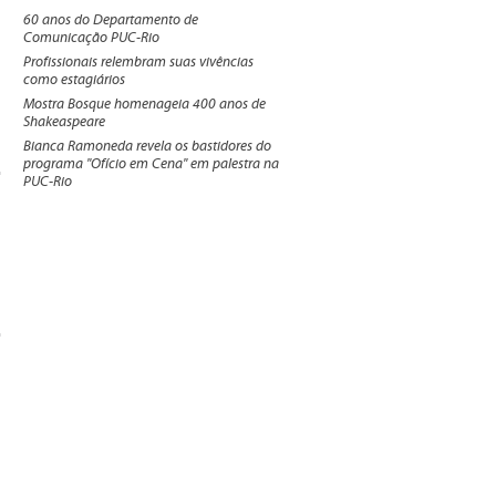
60 anos do Departamento de
Comunicação PUC-Rio
Profissionais relembram suas vivências
como estagiários
Mostra Bosque homenageia 400 anos de
Shakeaspeare
Bianca Ramoneda revela os bastidores do
programa "Ofício em Cena" em palestra na
PUC-Rio