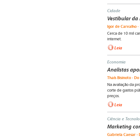
Cidade
Vestibular da
Igor de Carvalho -
Cerca de 10 mil ca
internet.
Leia
Economia
Analistas apo
Thaís Bisinoto - Do
Na avaliação da pr
corte de gastos púb
preços.
Leia
Ciência e Tecnolo
Marketing cor
Gabriela Caesar - 