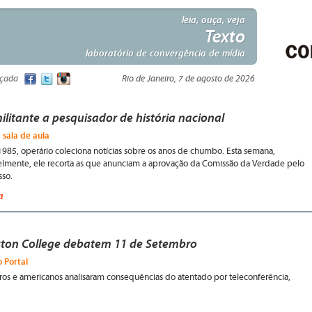
leia, ouça, veja
Texto
laboratório de convergência de mídia
nçada
Rio de Janeiro, 7 de agosto de 2026
ilitante a pesquisador de história nacional
 sala de aula
985, operário coleciona notícias sobre os anos de chumbo. Esta semana,
lmente, ele recorta as que anunciam a aprovação da Comissão da Verdade pelo
so.
a
ston College debatem 11 de Setembro
 Portal
eiros e americanos analisaram consequências do atentado por teleconferência,