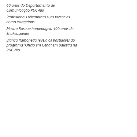
60 anos do Departamento de
Comunicação PUC-Rio
Profissionais relembram suas vivências
como estagiários
Mostra Bosque homenageia 400 anos de
Shakeaspeare
Bianca Ramoneda revela os bastidores do
programa "Ofício em Cena" em palestra na
PUC-Rio