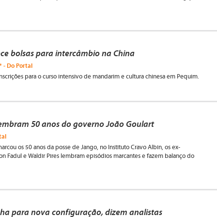
ce bolsas para intercâmbio na China
 - Do Portal
scrições para o curso intensivo de mandarim e cultura chinesa em Pequim.
 lembram 50 anos do governo João Goulart
tal
rcou os 50 anos da posse de Jango, no Instituto Cravo Albin, os ex-
on Fadul e Waldir Pires lembram episódios marcantes e fazem balanço do
a para nova configuração, dizem analistas