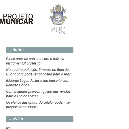
+ áudio
Cinco anos de parceria com a música
instrumental brasileira
No quesito poluição, limpeza da Baía de
Guanabara pode ser bandeira para o Brasil
Eduardo Lages destaca sua parceria com
Roberto Carlos
Comerciantes preveem queda nas vendas
para o Dia das Mães
Os efeitos das ondas do celular podem ser
prejudiciais à saúde
+ vídeo
teste