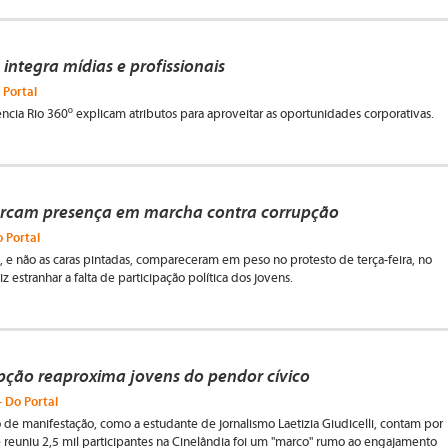
ntegra mídias e profissionais
 Portal
ência Rio 360º explicam atributos para aproveitar as oportunidades corporativas.
rcam presença em marcha contra corrupção
 Portal
, e não as caras pintadas, compareceram em peso no protesto de terça-feira, no
z estranhar a falta de participação política dos jovens.
pção reaproxima jovens do pendor cívico
- Do Portal
o de manifestação, como a estudante de jornalismo Laetizia Giudicelli, contam por
 reuniu 2,5 mil participantes na Cinelândia foi um "marco" rumo ao engajamento