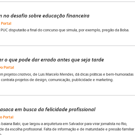
 no desafio sobre educação financeira
 Portal
 PUC disputarão a final do concurso que simula, por exemplo, pregão da Bolsa.
 o que pode dar errado antes que seja tarde
Do Portal
m projetos criativos
, de Luis Marcelo Mendes, dá dicas práticas e bem-humoradas
contrata projetos de design, comunicação, publicidade e marketing.
casaca em busca da felicidade profissional
o Portal
 baiana Babi, que largou a arquitetura em Salvador para virar jornalista no Rio,
ade da escolha profissional. Falta de informação e de maturidade e pressão familiar
o.