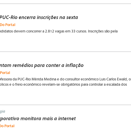
 PUC-Rio encerra inscrições na sexta
 Do Portal
ndidatos devem concorrer a 2.812 vagas em 33 cursos. Inscrições são pela
ntam remédios para conter a inflação
 Portal
ofessora da PUC-Rio Mérida Medina e do consultor econômico Luis Carlos Ewald, o
licos e o freio econômico revelam-se obrigatórios para controlar a escalada dos
gia
porativo monitora mais a internet
Do Portal