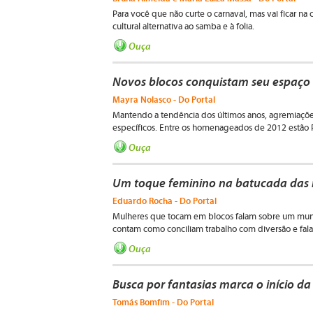
Para você que não curte o carnaval, mas vai ficar 
cultural alternativa ao samba e à folia.
Ouça
Novos blocos conquistam seu espaço 
Mayra Nolasco - Do Portal
Mantendo a tendência dos últimos anos, agremiaçõ
específicos. Entre os homenageados de 2012 estão Pa
Ouça
Um toque feminino na batucada das r
Eduardo Rocha - Do Portal
Mulheres que tocam em blocos falam sobre um mun
contam como conciliam trabalho com diversão e fal
Ouça
Busca por fantasias marca o início da
Tomás Bomfim - Do Portal