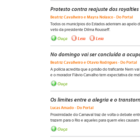
Protesto contra reajuste dos royalties
Beatriz Cavalheiro e Mayra Nolasco - Do Portal
Todos os municípios do Estados aderiram ao apelo d
veto da presidente Dilma Rousseff.
Ouça
Leia
Leia
No domingo vai ser concluída a ocup
Beatriz Cavalheiro e Otavio Rodrigues - Do Portal
A polícia acredita que a prisão do traficante Nem va
e o morador Flávio Carvalho tem expectativa de me
Ouça
Os limites entre a alegria e o transtor
Lucas Amado - Do Portal
Proximidade do Carnaval traz de volta o debate ent
trazem para o Rio e aqueles para quem eles causa
Ouça