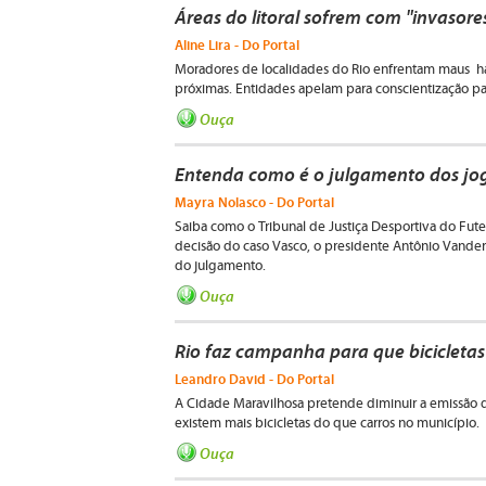
Áreas do litoral sofrem com "invasore
Aline Lira - Do Portal
Moradores de localidades do Rio enfrentam maus háb
próximas. Entidades apelam para conscientização pa
Ouça
Entenda como é o julgamento dos jog
Mayra Nolasco - Do Portal
Saiba como o Tribunal de Justiça Desportiva do Futeb
decisão do caso Vasco, o presidente Antônio Vande
do julgamento.
Ouça
Rio faz campanha para que bicicleta
Leandro David - Do Portal
A Cidade Maravilhosa pretende diminuir a emissão d
existem mais bicicletas do que carros no município.
Ouça