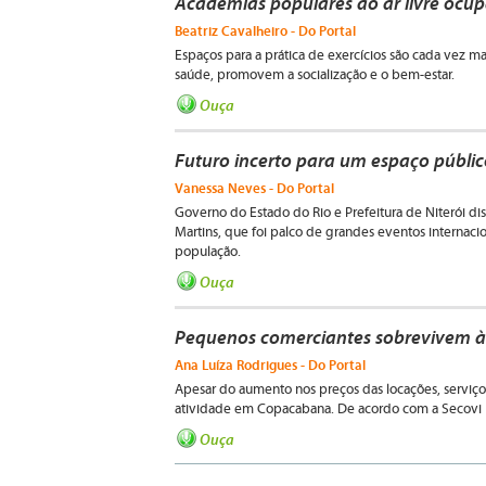
Academias populares ao ar livre ocu
Beatriz Cavalheiro - Do Portal
Espaços para a prática de exercícios são cada vez m
saúde, promovem a socialização e o bem-estar.
Ouça
Futuro incerto para um espaço públic
Vanessa Neves - Do Portal
Governo do Estado do Rio e Prefeitura de Niterói d
Martins, que foi palco de grandes eventos internacio
população.
Ouça
Pequenos comerciantes sobrevivem à 
Ana Luíza Rodrigues - Do Portal
Apesar do aumento nos preços das locações, servi
atividade em Copacabana. De acordo com a Secovi Ri
Ouça