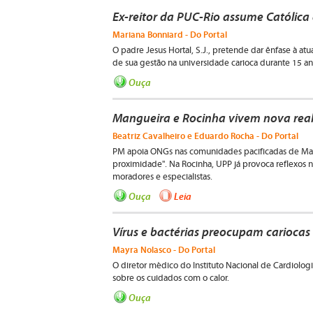
Ex-reitor da PUC-Rio assume Católica 
Mariana Bonniard - Do Portal
O padre Jesus Hortal, S.J., pretende dar ênfase à at
de sua gestão na universidade carioca durante 15 an
Ouça
Mangueira e Rocinha vivem nova rea
Beatriz Cavalheiro e Eduardo Rocha - Do Portal
PM apoia ONGs nas comunidades pacificadas de Mangu
proximidade". Na Rocinha, UPP já provoca reflexos 
moradores e especialistas.
Ouça
Leia
Vírus e bactérias preocupam cariocas
Mayra Nolasco - Do Portal
O diretor médico do Instituto Nacional de Cardiologi
sobre os cuidados com o calor.
Ouça