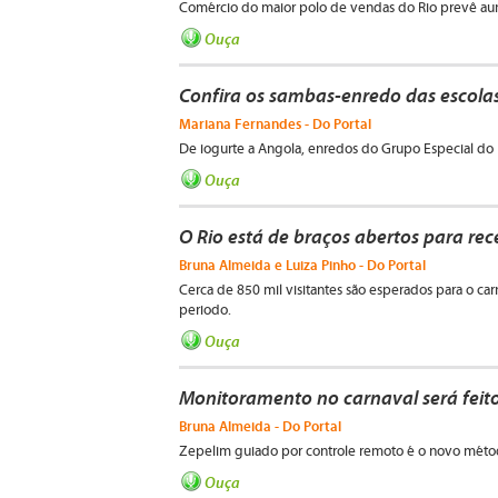
Comércio do maior polo de vendas do Rio prevê 
Ouça
Confira os sambas-enredo das escola
Mariana Fernandes - Do Portal
De iogurte a Angola, enredos do Grupo Especial do
Ouça
O Rio está de braços abertos para rece
Bruna Almeida e Luiza Pinho - Do Portal
Cerca de 850 mil visitantes são esperados para o car
periodo.
Ouça
Monitoramento no carnaval será feito 
Bruna Almeida - Do Portal
Zepelim guiado por controle remoto é o novo métod
Ouça