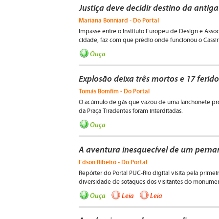
Justiça deve decidir destino da antig
Mariana Bonniard - Do Portal
Impasse entre o Instituto Europeu de Design e Asso
cidade, faz com que prédio onde funcionou o Cassi
Ouça
Explosão deixa três mortos e 17 ferid
Tomás Bomfim - Do Portal
O acúmulo de gás que vazou de uma lanchonete prov
da Praça Tiradentes foram interditadas.
Ouça
A aventura inesquecível de um pern
Edson Ribeiro - Do Portal
Repórter do Portal PUC-Rio digital visita pela prime
diversidade de sotaques dos visitantes do monume
Ouça
Leia
Leia