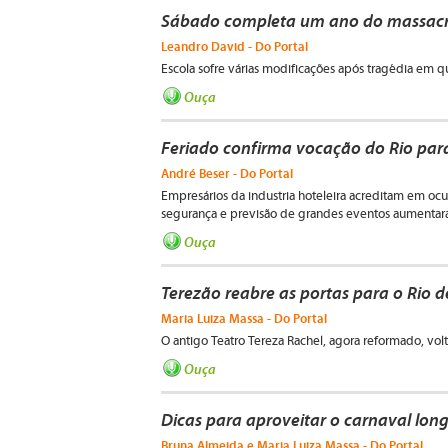
Sábado completa um ano do massacr
Leandro David - Do Portal
Escola sofre várias modificações após tragédia em 
Ouça
Feriado confirma vocação do Rio para 
André Beser - Do Portal
Empresários da industria hoteleira acreditam em ocu
segurança e previsão de grandes eventos aumentara
Ouça
Terezão reabre as portas para o Rio d
Maria Luiza Massa - Do Portal
O antigo Teatro Tereza Rachel, agora reformado, volta
Ouça
Dicas para aproveitar o carnaval long
Bruna Almeida e Maria Luiza Massa - Do Portal