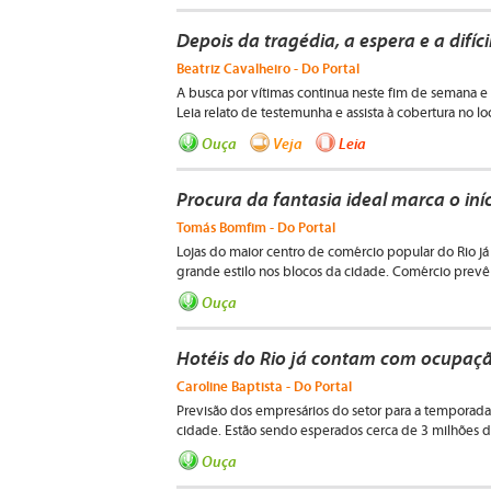
Depois da tragédia, a espera e a difíc
Beatriz Cavalheiro - Do Portal
A busca por vítimas continua neste fim de semana e 
Leia relato de testemunha e assista à cobertura no lo
Ouça
Veja
Leia
Procura da fantasia ideal marca o iní
Tomás Bomfim - Do Portal
Lojas do maior centro de comércio popular do Rio 
grande estilo nos blocos da cidade. Comércio pre
Ouça
Hotéis do Rio já contam com ocupaçã
Caroline Baptista - Do Portal
Previsão dos empresários do setor para a temporad
cidade. Estão sendo esperados cerca de 3 milhões de
Ouça