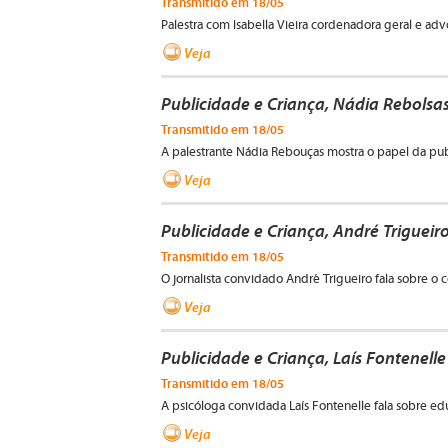
Transmitido em 18/05
Palestra com Isabella Vieira cordenadora geral e adv
Veja
Publicidade e Criança, Nádia Rebolsa
Transmitido em 18/05
A palestrante Nádia Rebouças mostra o papel da pu
Veja
Publicidade e Criança, André Trigueir
Transmitido em 18/05
O jornalista convidado André Trigueiro fala sobre o 
Veja
Publicidade e Criança, Laís Fontenelle
Transmitido em 18/05
A psicóloga convidada Laís Fontenelle fala sobre e
Veja