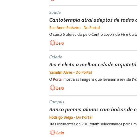
Saúde
Cantoterapia atrai adeptos de todas 
Sue Anne Pinheiro - Do Portal
O curso é oferecido pelo Centro Loyola de Fé e Cultu
Leia
Cidade
Rio é eleito a melhor cidade arquite
Yasmim Alves - Do Portal
Wa
O
Portal
mostra as imagens que levaram a revista
Leia
Campus
Banco premia alunos com bolsas de e
Rodrigo Belga - Do Portal
Três estudantes da PUC foram selecionados para um
Leia