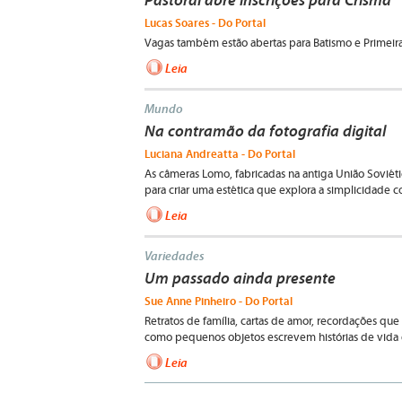
Pastoral abre inscrições para Crisma
Lucas Soares - Do Portal
Vagas também estão abertas para Batismo e Primeira
Leia
Mundo
Na contramão da fotografia digital
Luciana Andreatta - Do Portal
As câmeras Lomo, fabricadas na antiga União Soviét
para criar uma estética que explora a simplicidade c
Leia
Variedades
Um passado ainda presente
Sue Anne Pinheiro - Do Portal
Retratos de família, cartas de amor, recordações qu
como pequenos objetos escrevem histórias de vida
Leia