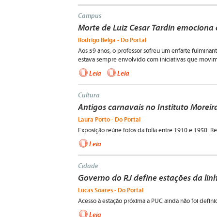
Campus
Morte de Luiz Cesar Tardin emociona
Rodrigo Belga - Do Portal
Aos 59 anos, o professor sofreu um enfarte fulminant
estava sempre envolvido com iniciativas que mov
Leia
Leia
Cultura
Antigos carnavais no Instituto Moreira
Laura Porto - Do Portal
Exposição reúne fotos da folia entre 1910 e 1950. Re
Leia
Cidade
Governo do RJ define estações da lin
Lucas Soares - Do Portal
Acesso à estação próxima a PUC ainda não foi defini
Leia