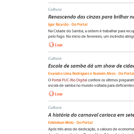
Cultura
Renascendo das cinzas para brilhar n
Igor Ricardo - Do Portal
Na Cidade do Samba, a ordem é trabalhar para recupe
pelo fogo. No início de fevereiro, um incêndio atingi
Leia
Cultura
Escola de samba dá um show de cida
Evandro Lima Rodrigues e Yasmim Alves - Do Porta
O
Portal PUC-Rio Digital
confere os últimos preparat
escola de samba no mundo voltada para deficientes
Leia
Cultura
A história do carnaval carioca em set
Edimilson Melo - Do Portal
Após três anos de dedicação, o calouro de economia