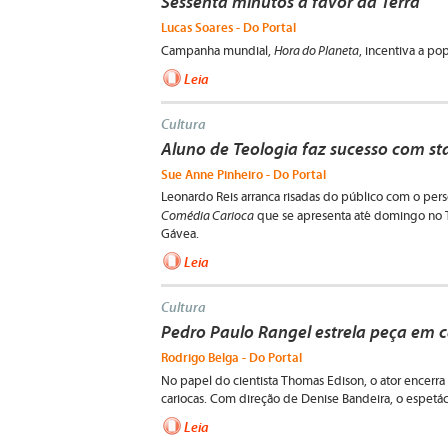
Sessenta minutos a favor da Terra
Lucas Soares - Do Portal
Hora do Planeta
Campanha mundial,
, incentiva a po
Leia
Cultura
Aluno de Teologia faz sucesso com s
Sue Anne Pinheiro - Do Portal
Leonardo Reis arranca risadas do público com o pe
Comédia Carioca
que se apresenta até domingo no T
Gávea.
Leia
Cultura
Pedro Paulo Rangel estrela peça em 
Rodrigo Belga - Do Portal
No papel do cientista Thomas Edison, o ator encer
cariocas. Com direção de Denise Bandeira, o espetácu
Leia