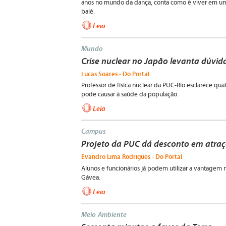
anos no mundo da dança, conta como é viver em u
balé.
Leia
Mundo
Crise nuclear no Japão levanta dúvida
Lucas Soares - Do Portal
Professor de física nuclear da PUC-Rio esclarece quai
pode causar à saúde da população.
Leia
Campus
Projeto da PUC dá desconto em atraçõ
Evandro Lima Rodrigues - Do Portal
Alunos e funcionários já podem utilizar a vantagem
Gávea.
Leia
Meio Ambiente