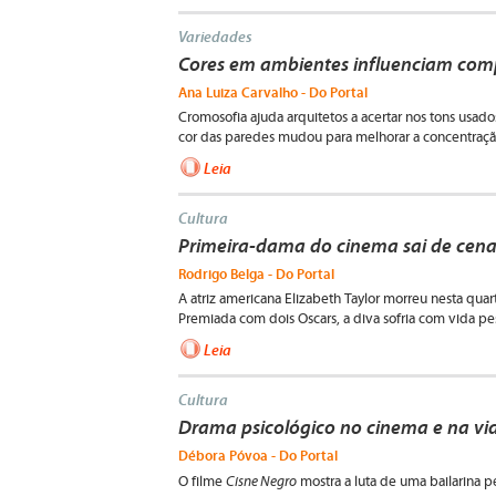
Variedades
Cores em ambientes influenciam c
Ana Luiza Carvalho - Do Portal
Cromosofia ajuda arquitetos a acertar nos tons usado
cor das paredes mudou para melhorar a concentraçã
Leia
Cultura
Primeira-dama do cinema sai de cena
Rodrigo Belga - Do Portal
A atriz americana Elizabeth Taylor morreu nesta quar
Premiada com dois Oscars, a diva sofria com vida p
Leia
Cultura
Drama psicológico no cinema e na vid
Débora Póvoa - Do Portal
Cisne Negro
O filme
mostra a luta de uma bailarina p