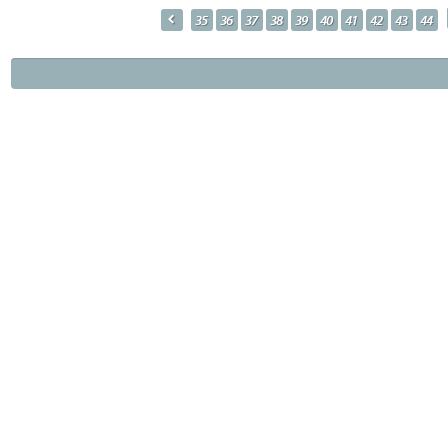
p
35
36
37
38
39
40
41
42
43
44