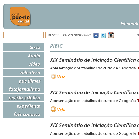
laboratór
Busca avançada
R
PIBIC
texto
áudio
XIX Seminário de Iniciação Científica
vídeo
Apresentação dos trabalhos do curso de Geografia.
videoteca
Veja
puc filmes
fotojornalismo
XIX Seminário de Iniciação Científica
revista eclética
Apresentação dos trabalhos do curso de Geografia.
expediente
Veja
fale conosco
XIX Seminário de Iniciação Científica 
Apresentação dos trabalhos do curso de Geografia.